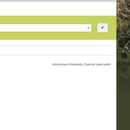
✔
Akkuschere, Ersatzteile, Zubehör, spare parts
: