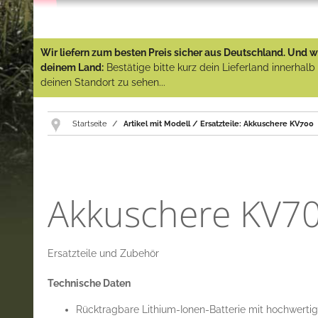
Wir liefern zum besten Preis sicher aus Deutschland. Und wi
deinem Land:
Bestätige bitte kurz dein Lieferland innerhal
deinen Standort zu sehen...
Startseite
Artikel mit Modell / Ersatzteile: Akkuschere KV700
Akkuschere KV7
Ersatzteile und Zubehör
Technische Daten
Rücktragbare Lithium-Ionen-Batterie mit hochwer