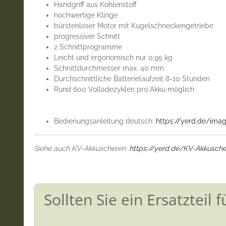
Handgriff aus Kohlenstoff
hochwertige Klinge
bürstenloser Motor mit Kugelschneckengetriebe
progressiver Schnitt
2 Schnittprogramme
Leicht und ergonomisch nur 0,95 kg
Schnittdurchmesser max. 40 mm
Durchschnittliche Batterielaufzeit 8-10 Stunden
Rund 600 Volladezyklen pro Akku möglich
Bedienungsanleitung deutsch:
https://yerd.de/im
Siehe auch KV-Akkuscheren:
https://yerd.de/KV-Akkusch
Sollten Sie ein Ersatzteil 