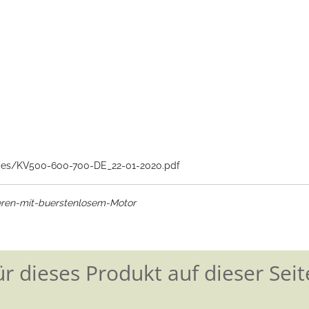
ages/KV500-600-700-DE_22-01-2020.pdf
eren-mit-buerstenlosem-Motor
für dieses Produkt auf dieser Seite