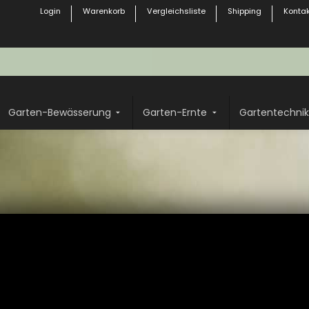
Login
Warenkorb
Vergleichsliste
Shipping
Kontak
Garten-Bewässerung
Garten-Ernte
Gartentechnik