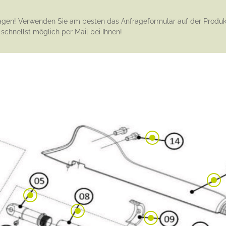
ufragen! Verwenden Sie am besten das Anfrageformular auf der Produkt
chnellst möglich per Mail bei Ihnen!