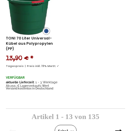
TONI 70 Liter Universal-
Kübel aus Polypropylen
(PP)
13,90 €
*
Tagespreis | Preis inkl. 19% MwSt. ✓
VERFÜGBAR
aktuelle Lieferzeit
: 1 - 3 Werktage
Ab 250,-€ Lagerverkaufs-Wert
Versand kostenlos in Deutschland
Artikel 1 - 13 von 135