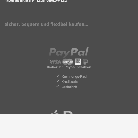
haben, als in unserem Lager-Direktverkauf.
Sicher, bequem und flexibel kaufen...