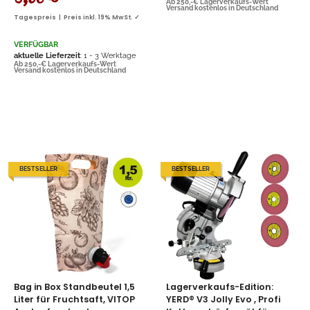
0,95 €
*
Ab 250,-€ Lagerverkaufs-Wert
Versand kostenlos in Deutschland
Tagespreis | Preis inkl. 19% MwSt. ✓
VERFÜGBAR
aktuelle Lieferzeit
: 1 - 3 Werktage
Ab 250,-€ Lagerverkaufs-Wert
Versand kostenlos in Deutschland
BESTSELLER
BESTSELLER
Bag in Box Standbeutel 1,5
Lagerverkaufs-Edition:
Liter für Fruchtsaft, VITOP
YERD® V3 Jolly Evo , Profi