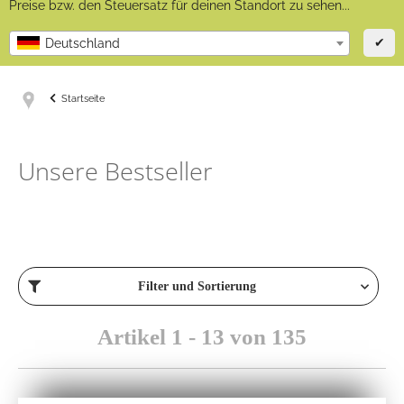
Preise bzw. den Steuersatz für deinen Standort zu sehen...
✔
Deutschland
Startseite
Unsere Bestseller
Filter und Sortierung
Artikel 1 - 13 von 135