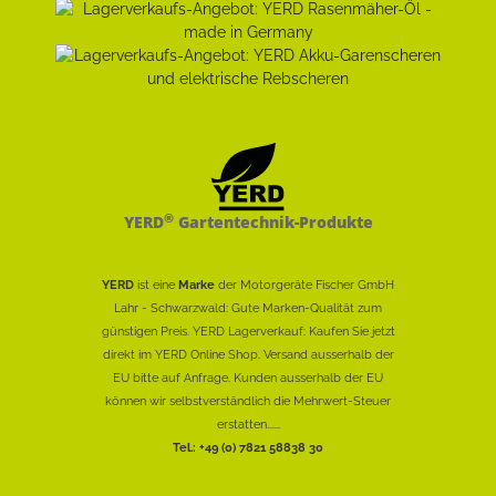
®
YERD
Gartentechnik-Produkte
YERD
ist eine
Marke
der Motorgeräte Fischer GmbH
Lahr - Schwarzwald: Gute Marken-Qualität zum
günstigen Preis. YERD Lagerverkauf: Kaufen Sie jetzt
direkt im YERD Online Shop. Versand ausserhalb der
EU bitte auf Anfrage. Kunden ausserhalb der EU
können wir selbstverständlich die Mehrwert-Steuer
erstatten......
Tel.: +49 (0) 7821 58838 30