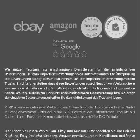
Wir nutzen Trustami als unabhängigen Dienstleister für die Einholung von
Bewertungen. Trustami importiert Bewertungen von Drittplattformen. Die Überprüfung
der Bewertungen obliegt diesen Plattformen. Bei den importierten Bewertungen kann
Trustami nicht sicherstellen, dass diese Bewertungen ausschließlich von Verbrauchern
stammen, die die Waren oder Dienstleistung auch tatsächlich genutzt oder erworben
haben. Weitere Details zur Herkunft und unmittelbaren Nachverfolung bzw. Referenz
der einzelnen Bewertungen, erhalten Sie durch klicken auf das Trustami-Logo.
YERD ist eine eingetragene Marke und ein Online-Shop der Motorgeräte Fischer GmbH
in Lahr/Schwarzwald. Unter der Marke YERD vertreibt das Unternehmen Produkte aus
Garten-, Land-, Forst- und Kommunaltechnik sowie ausgewählte D2C-Produkte.
Hier finden Sie unsern Verkauf auf
Ebay
und
Amazon
. Bitte beachten Sie, dass wir bei
Kaufland, Ebay (motofischtec) bzw. Amazon eventuell andere Konditionen und Preise