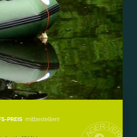
S-PREIS
mitbestellen!