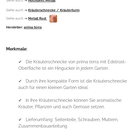
Siehe auch:
⇒
Metall Rost
Hersteller:
prima terra
Merkmale:
✔ Die Kräuterschnecke von prima terra mit Edelrost-
Oberfläche ist ein Hingucker in jedem Garten.
✔ Durch ihre kompakte Form ist die Kräuterschnecke
auch für einen kleinen Garten ideal.
✔ In Ihre Kräuterschnecke können Sie aromatische
Kräuter, Pflanzen und auch Gemüse setzen.
✔ Lieferumfang: Seitenteile, Schrauben, Muttern,
Zusammenbauanleitung
✔ Durch das einfache Bausatzsystem ist die
Kräuterschnecke schnell aufgebaut.