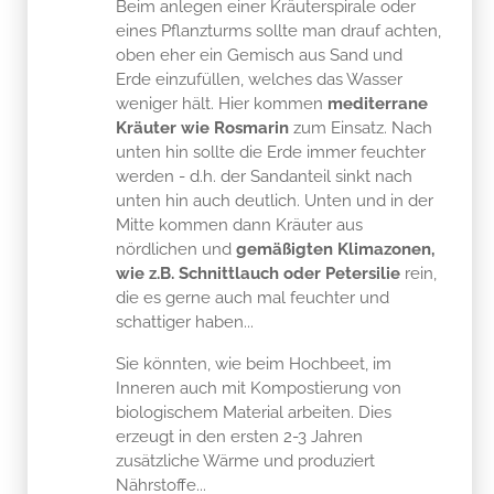
oben eher ein Gemisch aus Sand und
Erde einzufüllen, welches das Wasser
weniger hält. Hier kommen
mediterrane
Kräuter wie Rosmarin
zum Einsatz. Nach
unten hin sollte die Erde immer feuchter
werden - d.h. der Sandanteil sinkt nach
unten hin auch deutlich. Unten und in der
Mitte kommen dann Kräuter aus
nördlichen und
gemäßigten Klimazonen,
wie z.B. Schnittlauch oder Petersilie
rein,
die es gerne auch mal feuchter und
schattiger haben...
Sie könnten, wie beim Hochbeet, im
Inneren auch mit Kompostierung von
biologischem Material arbeiten. Dies
erzeugt in den ersten 2-3 Jahren
zusätzliche Wärme und produziert
Nährstoffe...
Ich hoffe, ich konnte Ihnen damit weiter