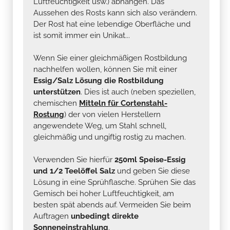
ist somit immer ein Unikat...
Wenn Sie einer gleichmäßigen Rostbildung
nachhelfen wollen, können Sie mit einer
Essig/Salz Lösung die Rostbildung
unterstützen
. Dies ist auch (neben speziellen,
chemischen
Mitteln für Cortenstahl-
Rostung
) der von vielen Herstellern
angewendete Weg, um Stahl schnell,
gleichmäßig und ungiftig rostig zu machen.
Verwenden Sie hierfür
250ml Speise-Essig
und 1/2 Teelöffel Salz
und geben Sie diese
Lösung in eine Sprühflasche. Sprühen Sie das
Gemisch bei hoher Luftfeuchtigkeit, am
besten spät abends auf. Vermeiden Sie beim
Auftragen
unbedingt direkte
Sonneneinstrahlung
.
Sie können dieses Verfahren auch