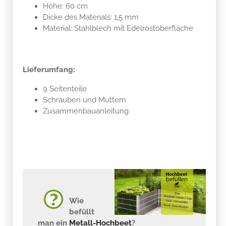
Material: Stahlblech mit Edelrostoberfläche
Lieferumfang:
9 Seitenteile
Schrauben und Muttern
Zusammenbauanleitung
Wie
befüllt
man ein
Metall-Hochbeet
?
Abhängig von der Höhe, befüllen Sie ein