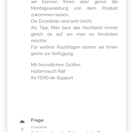
zukommen lassen.
Die Einzelteile sind sehr leicht.
Als Tipp: Man baut das Hochbeet immer
gleich da auf wo man es hinstellen
möchte.
Für weitere Rückfragen stehen wir Ihnen
gerne zur Verfügung.
Mit freundlichen Grüßen
Hüttenrauch Ralf
Ihr YERD.de-Support
Frage
27.04.2020
0
Kräuterschnecke Sehr geehrte Damen
Stimmen
und Herren Wäre eine Lieferung in der