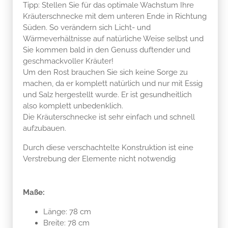
Süden. So verändern sich Licht- und
Wärmeverhältnisse auf natürliche Weise selbst und
Sie kommen bald in den Genuss duftender und
geschmackvoller Kräuter!
Um den Rost brauchen Sie sich keine Sorge zu
machen, da er komplett natürlich und nur mit Essig
und Salz hergestellt wurde. Er ist gesundheitlich
also komplett unbedenklich.
Die Kräuterschnecke ist sehr einfach und schnell
aufzubauen.
Durch diese verschachtelte Konstruktion ist eine
Verstrebung der Elemente nicht notwendig
Maße:
Länge: 78 cm
Breite: 78 cm
Höhe: 60 cm
Dicke des Materials: 1,5 mm