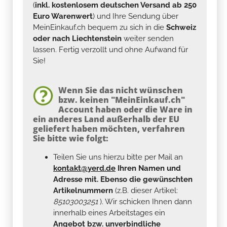
MeinEinkauf.ch bequem zu sich in die
Schweiz
oder nach Liechtenstein
weiter senden
lassen. Fertig verzollt und ohne Aufwand für
Sie!
Wenn Sie das nicht wünschen
bzw. keinen "MeinEinkauf.ch"
Account haben oder die Ware in
ein anderes Land außerhalb der EU
geliefert haben möchten, verfahren
Sie bitte wie folgt:
Teilen Sie uns hierzu bitte per Mail an
kontakt@yerd.de
Ihren Namen und
Adresse mit. Ebenso die gewünschten
Artikelnummern
(z.B. dieser Artikel:
85103003251
). Wir schicken Ihnen dann
innerhalb eines Arbeitstages ein
Angebot bzw. unverbindliche
Auftragsbestätigung.