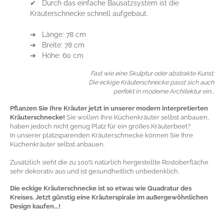
➔ Länge: 78 cm
➔ Breite: 78 cm
➔ Höhe: 60 cm
Fast wie eine Skulptur oder abstrakte Kunst:
Die eckige Kräuterschnecke passt sich auch
perfekt in moderne Architektur ein...
Pflanzen Sie Ihre Kräuter jetzt in unserer modern interpretierten
Kräuterschnecke!
Sie wollen Ihre Küchenkräuter selbst anbauen,
haben jedoch nicht genug Platz für ein großes Kräuterbeet?
In unserer platzsparenden Kräuterschnecke können Sie Ihre
Küchenkräuter selbst anbauen.
Zusätzlich sieht die zu 100% natürlich hergestellte Rostoberfläche
sehr dekorativ aus und ist gesundheitlich unbedenklich.
Die eckige Kräuterschnecke ist so etwas wie Quadratur des
Kreises. Jetzt günstig eine Kräuterspirale im außergewöhnlichen
Design kaufen...!