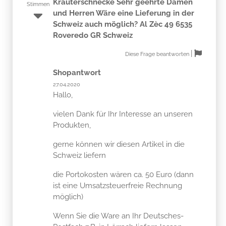
Schweiz auch möglich? Al Zèc 49 6535
Roveredo GR Schweiz
|
Diese Frage beantworten
Shopantwort
27.04.2020
Hallo,
vielen Dank für Ihr Interesse an unseren
Produkten,
gerne können wir diesen Artikel in die
Schweiz liefern
die Portokosten wären ca. 50 Euro (dann
ist eine Umsatzsteuerfreie Rechnung
möglich)
Wenn Sie die Ware an Ihr Deutsches-
Postfach z.B. in Lörrach liefern lassen
MUSS eine Rechnung mit Umsatzsteuer
erstellt werden.