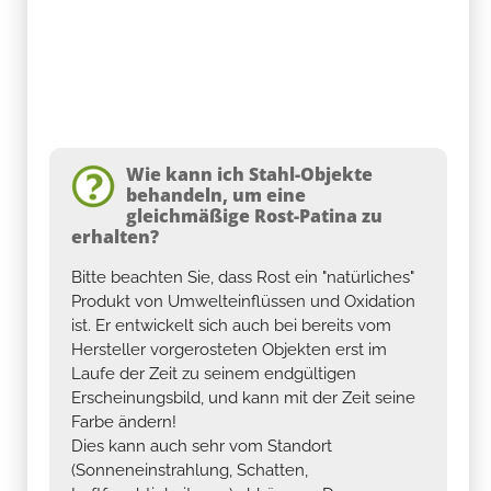
Wie kann ich Stahl-Objekte
behandeln, um eine
gleichmäßige Rost-Patina zu
erhalten?
Bitte beachten Sie, dass Rost ein "natürliches"
Produkt von Umwelteinflüssen und Oxidation
ist. Er entwickelt sich auch bei bereits vom
Hersteller vorgerosteten Objekten erst im
Laufe der Zeit zu seinem endgültigen
Erscheinungsbild, und kann mit der Zeit seine
Farbe ändern!
Dies kann auch sehr vom Standort
(Sonneneinstrahlung, Schatten,
Luftfeuchtigkeit usw.) abhängen. Das
Aussehen des Rosts kann sich also verändern.
Der Rost hat eine lebendige Oberfläche und