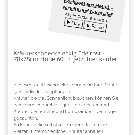
Als Podcast anhören:
▶️ Play
⏸ Pause
Kräuterschnecke eckig Edelrost -
78x78cm Höhe 60cm jetzt hier kaufen
In dieser Kräuterschnecke können Sie Ihre Kräuter
ganz individuell anpflanzen.
Kräuter, die viel Sonnenlicht brauchen, können Sie
ganz oben in durchlässiger Erde anbauen und
Kräuter, die feuchte und humusartige Erde mögen,
ganz unten.
So können Sie selbst auf kleinem Raum eine
Vielzahl unterschiedlicher Kräuter anbauen.
Tipp: Stellen Sie für das optimale Wachstum Ihre
Kräuterschnecke mit dem unteren Ende in Richtung