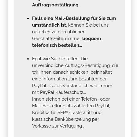
Falls eine Mail-Bestellung für Sie zum
umständlich ist
, können Sie bei uns
natürlich zu den üblichen
Geschäftszeiten immer
bequem
telefonisch bestellen...
Egal wie Sie bestellen: Die
unverbindliche Auftrags-Bestätigung, die
wir Ihnen danach schicken, beinhaltet
eine Information zum Bezahlen per
PayPal - selbstverständlich wie immer
mit PayPal Käuferschutz...
Ihnen stehen bei einer Telefon- oder
Mail-Bestellung als Zahlarten PayPal,
Kreditkarte, SEPA-Lastschrift und
klassische Banküberweiung per
Vorkasse zur Verfügung .
In den meisten Fällen können wir Ware, die in