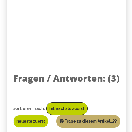
Fragen / Antworten:
(
3
)
sortieren nach:
hilfreichste zuerst
neueste zuerst
Frage zu diesem Artikel...??