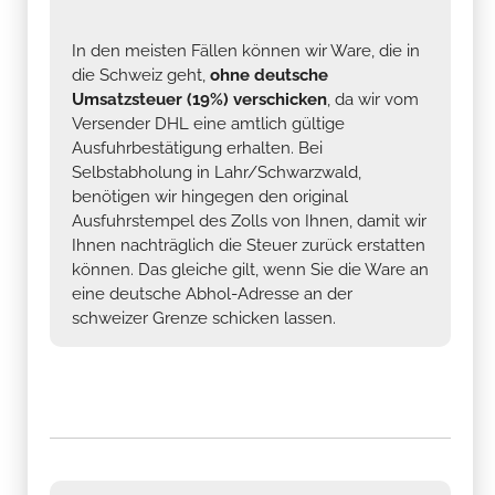
die Schweiz geht,
ohne deutsche
Umsatzsteuer (19%) verschicken
, da wir vom
Versender DHL eine amtlich gültige
Ausfuhrbestätigung erhalten. Bei
Selbstabholung in Lahr/Schwarzwald,
benötigen wir hingegen den original
Ausfuhrstempel des Zolls von Ihnen, damit wir
Ihnen nachträglich die Steuer zurück erstatten
können. Das gleiche gilt, wenn Sie die Ware an
eine deutsche Abhol-Adresse an der
schweizer Grenze schicken lassen.
Wozu ist ein
Hochbeet
gut?