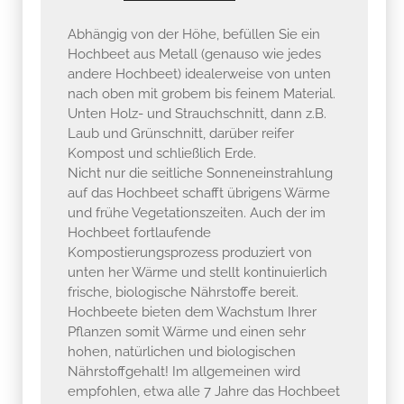
Hochbeet aus Metall (genauso wie jedes
andere Hochbeet) idealerweise von unten
nach oben mit grobem bis feinem Material.
Unten Holz- und Strauchschnitt, dann z.B.
Laub und Grünschnitt, darüber reifer
Kompost und schließlich Erde.
Nicht nur die seitliche Sonneneinstrahlung
auf das Hochbeet schafft übrigens Wärme
und frühe Vegetationszeiten. Auch der im
Hochbeet fortlaufende
Kompostierungsprozess produziert von
unten her Wärme und stellt kontinuierlich
frische, biologische Nährstoffe bereit.
Hochbeete bieten dem Wachstum Ihrer
Pflanzen somit Wärme und einen sehr
hohen, natürlichen und biologischen
Nährstoffgehalt! Im allgemeinen wird
empfohlen, etwa alle 7 Jahre das Hochbeet
neu aufzuschichten. Ein Hochbeet aus
Metall, vor allem aus Edelstahl oder