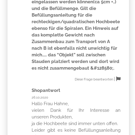
Befüllungsanleitung für die
rechteckigen/quadratischen Hochbeete
ebenso für die Spiralen. Ein Hinweis auf
das komplette Gewicht nach
Zusammenbau zum Transport von A
nach B ist ebenfalls nicht unwichtig für
mich..... das “Objekt” soll zwischen
Stauden platziert werden und dort wird
es nicht zusammengebaut &#128580;.
|
Diese Frage beantworten
Shopantwort
26.10.2020
Hallo Frau Hahne,
vielen Dank für Ihr Interesse an
unseren Produkten,
ja die Hochbeete sind immer unten offen.
Leider gibt es keine Befüllungsanleitung
wir können Ihnen aber gerne die
Montageanleitung von dem Produkt