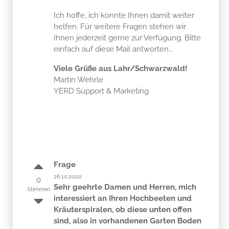
helfen. Für weitere Fragen stehen wir
Ihnen jederzeit gerne zur Verfügung. Bitte
einfach auf diese Mail antworten...
Viele Grüße aus Lahr/Schwarzwald!
Martin Wehrle
YERD Support & Marketing
Frage
26.10.2020
0
Sehr geehrte Damen und Herren, mich
Stimmen
interessiert an Ihren Hochbeeten und
Kräuterspiralen, ob diese unten offen
sind, also in vorhandenen Garten Boden
eingelassen werden können(ca 5cm +..)
und die Befüllmenge. Gilt die