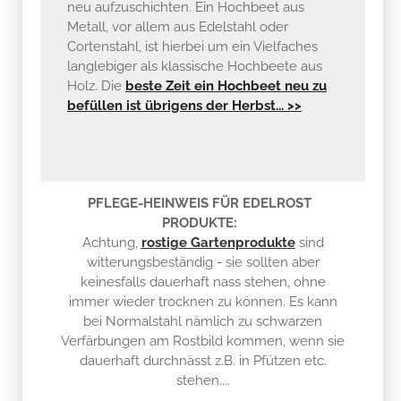
Cortenstahl, ist hierbei um ein Vielfaches
langlebiger als klassische Hochbeete aus
Holz. Die
beste Zeit ein Hochbeet neu zu
befüllen ist übrigens der Herbst... >>
PFLEGE-HEINWEIS FÜR EDELROST
PRODUKTE:
Achtung,
rostige Gartenprodukte
sind
witterungsbeständig - sie sollten aber
keinesfalls dauerhaft nass stehen, ohne
immer wieder trocknen zu können. Es kann
bei Normalstahl nämlich zu schwarzen
Verfärbungen am Rostbild kommen, wenn sie
dauerhaft durchnässt z.B. in Pfützen etc.
stehen....