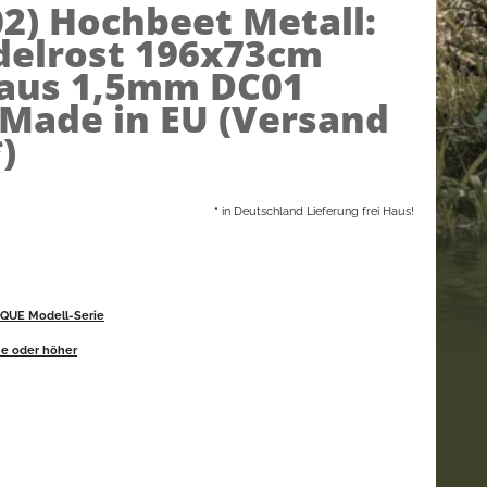
02)
Hochbeet Metall:
delrost 196x73cm
aus 1,5mm DC01
 Made in EU (Versand
)
*
in Deutschland Lieferung frei Haus!
IQUE Modell-Serie
he oder höher