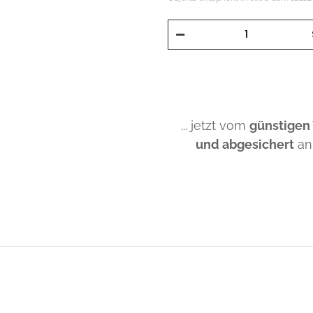
... jetzt vom
günstigen
und abgesichert
an