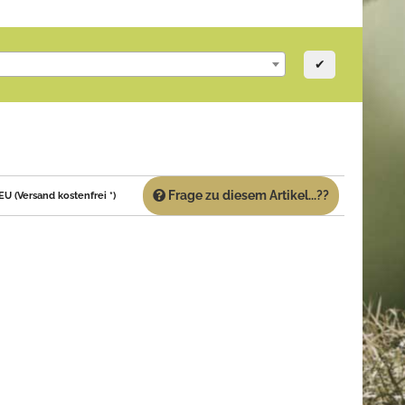
✔
Frage zu diesem Artikel...??
 (Versand kostenfrei *)