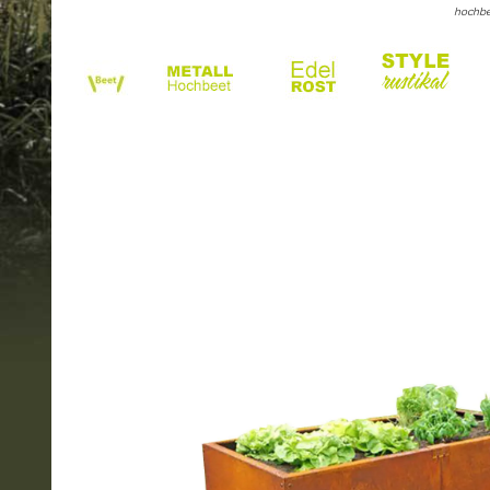
hochbee