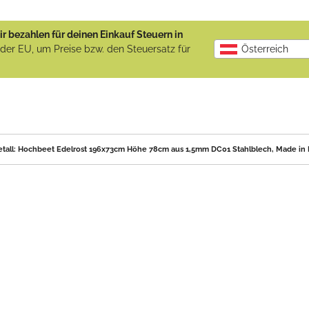
r bezahlen für deinen Einkauf Steuern in
b der EU, um Preise bzw. den Steuersatz für
Österreich
all: Hochbeet Edelrost 196x73cm Höhe 78cm aus 1,5mm DC01 Stahlblech, Made in EU