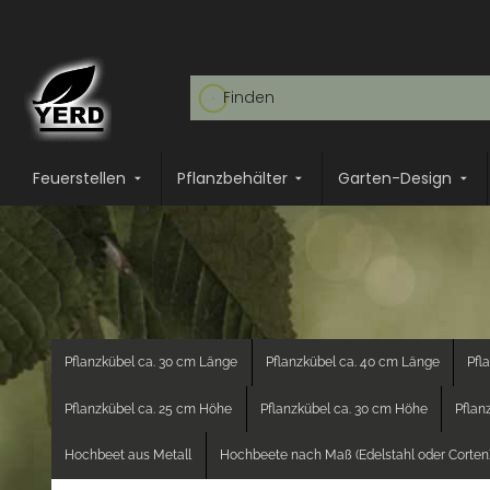
Feuerstellen
Pflanzbehälter
Garten-Design
Pflanzkübel ca. 30 cm Länge
Pflanzkübel ca. 40 cm Länge
Pfl
Pflanzkübel ca. 25 cm Höhe
Pflanzkübel ca. 30 cm Höhe
Pflan
Hochbeet aus Metall
Hochbeete nach Maß (Edelstahl oder Corten