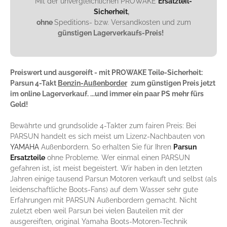
Mit der unvergleichlichen PROWAKE
Ersatzteil-
Sicherheit
,
ohne
Speditions- bzw. Versandkosten und zum
günstigen Lagerverkaufs-Preis!
Preiswert und ausgereift - mit PROWAKE Teile-Sicherheit:
Parsun 4-Takt
Benzin-Außenborder
zum günstigen Preis jetzt
im online Lagerverkauf. ...und immer ein paar PS mehr fürs
Geld!
Bewährte und grundsolide 4-Takter zum fairen Preis: Bei
PARSUN handelt es sich meist um Lizenz-Nachbauten von
YAMAHA
Außenbordern. So erhalten Sie für Ihren
Parsun
Ersatzteile
ohne Probleme. Wer einmal einen PARSUN
gefahren ist, ist meist begeistert. Wir haben in den letzten
Jahren einige tausend Parsun Motoren verkauft und selbst (als
leidenschaftliche Boots-Fans) auf dem Wasser sehr gute
Erfahrungen mit PARSUN Außenbordern gemacht. Nicht
zuletzt eben weil Parsun bei vielen Bauteilen mit der
ausgereiften, original Yamaha Boots-Motoren-Technik