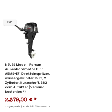
TOP
NEUES Modell! Parsun
Außenbordmotor F- 15
ABMS-EFI Direkteinspritzer,
wassergekühlter 15 PS, 2
Zylinder, Kurzschaft, 362
ccm 4-takter (Versand
kostenlos *)
2.379,00 €
*
Tagespreis | Preis inkl. 19% MwSt. ✓