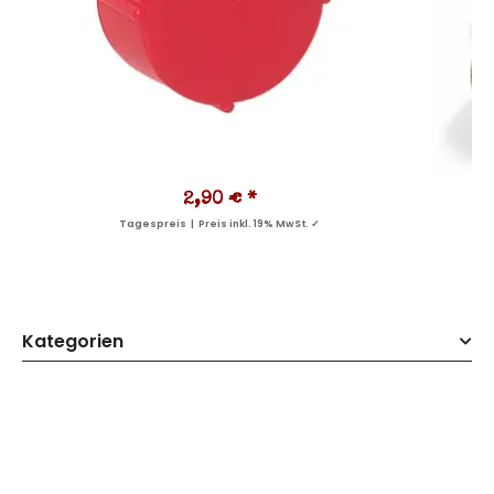
2,90 €
*
Tagespreis | Preis inkl. 19% MwSt. ✓
Kategorien