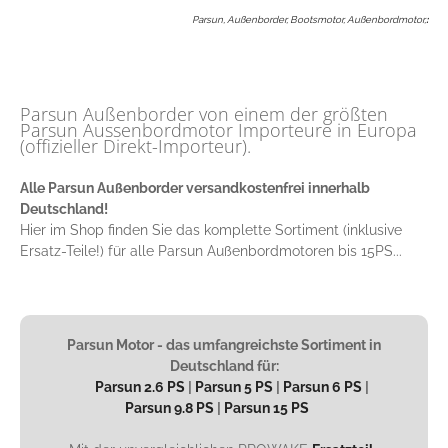
Parsun, Außenborder, Bootsmotor, Außenbordmotor,
:
Parsun Außenborder von einem der größten
Parsun Aussenbordmotor Importeure in Europa
(offizieller Direkt-Importeur).
Alle Parsun Außenborder versandkostenfrei innerhalb
Deutschland!
Hier im Shop finden Sie das komplette Sortiment (inklusive
Ersatz-Teile!) für alle Parsun Außenbordmotoren bis 15PS...
Parsun Motor - das umfangreichste Sortiment in
Deutschland für:
Parsun 2.6 PS
|
Parsun 5 PS
|
Parsun 6 PS
|
Parsun 9.8 PS
|
Parsun 15 PS