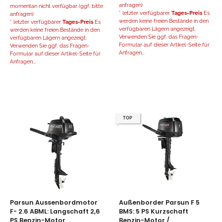
anfragen)
momentan nicht verfügbar (ggf. bitte
* letzter verfügbarer
Tages-Preis
Es
anfragen)
werden keine freien Bestände in den
* letzter verfügbarer
Tages-Preis
Es
verfügbaren Lägern angezeigt.
werden keine freien Bestände in den
Verwenden Sie ggf. das Fragen-
verfügbaren Lägern angezeigt.
Formular auf dieser Artikel-Seite für
Verwenden Sie ggf. das Fragen-
Anfragen...
Formular auf dieser Artikel-Seite für
Anfragen...
TOP
Parsun Aussenbordmotor
Außenborder Parsun F 5
F- 2.6 ABML: Langschaft 2,6
BMS: 5 PS Kurzschaft
PS Benzin-Motor
Benzin-Motor /