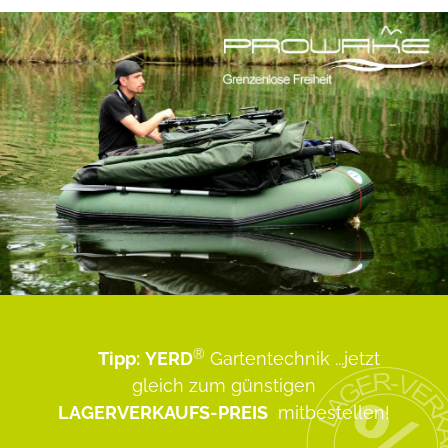
®
Tipp:
YERD
Gartentechnik
...jetzt
gleich zum günstigen
LAGERVERKAUFS-PREIS
mitbestellen!