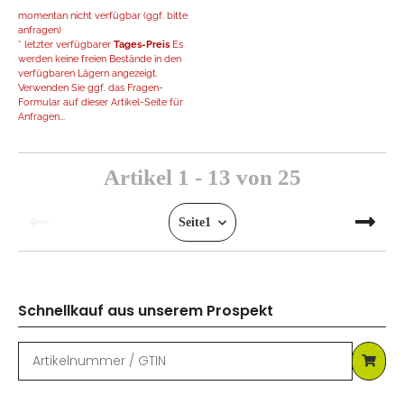
momentan nicht verfügbar (ggf. bitte
anfragen)
* letzter verfügbarer
Tages-Preis
Es
werden keine freien Bestände in den
verfügbaren Lägern angezeigt.
Verwenden Sie ggf. das Fragen-
Formular auf dieser Artikel-Seite für
Anfragen...
Artikel 1 - 13 von 25
Seite
1
Schnellkauf aus unserem Prospekt