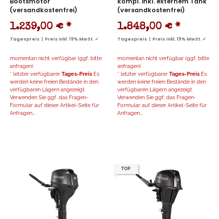
Bootsmotor
kompl. inkl. externem Tank
(versandkostenfrei)
(versandkostenfrei)
1.239,00 €
*
1.848,00 €
*
Tagespreis | Preis inkl. 19% MwSt. ✓
Tagespreis | Preis inkl. 19% MwSt. ✓
momentan nicht verfügbar (ggf. bitte
momentan nicht verfügbar (ggf. bitte
anfragen)
anfragen)
* letzter verfügbarer
Tages-Preis
Es
* letzter verfügbarer
Tages-Preis
Es
werden keine freien Bestände in den
werden keine freien Bestände in den
verfügbaren Lägern angezeigt.
verfügbaren Lägern angezeigt.
Verwenden Sie ggf. das Fragen-
Verwenden Sie ggf. das Fragen-
Formular auf dieser Artikel-Seite für
Formular auf dieser Artikel-Seite für
Anfragen...
Anfragen...
TOP