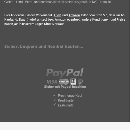
Garten-, Land-, Forst- und Kommunaltechnik sowie ausgewählte D2C-Produkte.
Hier finden Sie unsern Verkauf auf
Ebay
und
Amazon
. Bitte beachten Sie, dass wir bei
Kaufland, Ebay (motofischtec) bzw. Amazon eventuell andere Konditionen und Preise
haben, als in unserem Lager-Direktverkauf.
Sicher, bequem und flexibel kaufen...