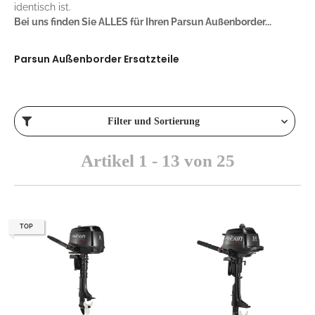
identisch ist.
Bei uns finden Sie ALLES für Ihren Parsun Außenborder...
Parsun Außenborder Ersatzteile
Filter und Sortierung
Artikel 1 - 13 von 25
TOP