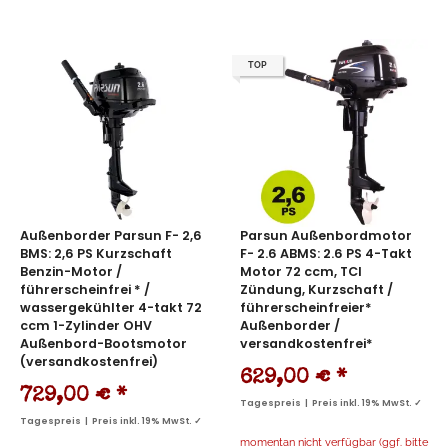
TOP
Außenborder Parsun F- 2,6
Parsun Außenbordmotor
BMS: 2,6 PS Kurzschaft
F- 2.6 ABMS: 2.6 PS 4-Takt
Benzin-Motor /
Motor 72 ccm, TCI
führerscheinfrei * /
Zündung, Kurzschaft /
wassergekühlter 4-takt 72
führerscheinfreier*
ccm 1-Zylinder OHV
Außenborder /
Außenbord-Bootsmotor
versandkostenfrei*
(versandkostenfrei)
629,00 €
*
729,00 €
*
Tagespreis | Preis inkl. 19% MwSt. ✓
Tagespreis | Preis inkl. 19% MwSt. ✓
momentan nicht verfügbar (ggf. bitte