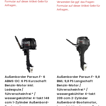
Formular auf dieser Artikel-Seite für
Verwenden Sie ggf. das Fragen-
Anfragen...
Formular auf dieser Artikel-Seite für
Anfragen...
Außenborder Parsun F- 6
Außenborder Parsun F- 9,8
ABMS-DC: 6 PS Kurzschaft
BML: 9,8 PS Langschaft
Benzin-Motor inkl.
Benzin-Motor /
Ladespule /
führerscheinfrei * /
führerscheinfrei * /
wassergekühlter 4-takt
wassergekühlter 4-takt 148
209 ccm 2-Zylinder
ccm 1-Zylinder Außenbord-
Außenbord-Bootsmotor,