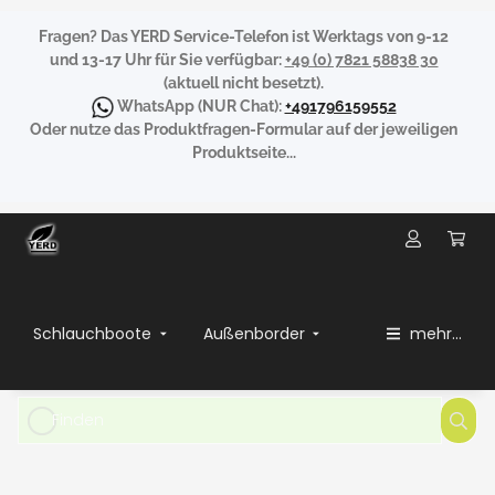
Fragen?
Das YERD Service-Telefon ist Werktags von 9-12
und 13-17 Uhr für Sie verfügbar:
+49 (0) 7821 58838 30
(aktuell nicht besetzt).
WhatsApp
(NUR Chat):
+491796159552
Oder nutze das Produktfragen-Formular auf der jeweiligen
Produktseite...
Schlauchboote
Außenborder
mehr...