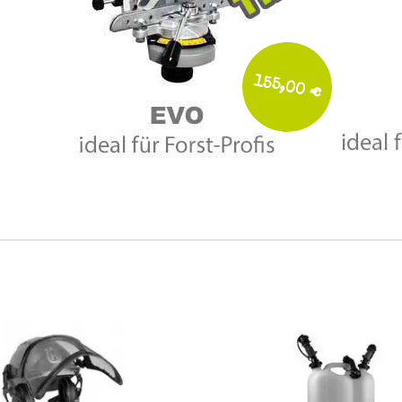
155,00 €