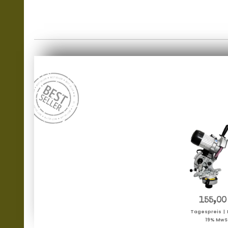
155,00
Tagespreis | P
19% MwSt