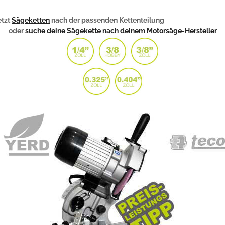
etzt
Sägeketten
nach der passenden Kettenteilung
oder
suche deine Sägekette nach deinem Motorsäge-Hersteller