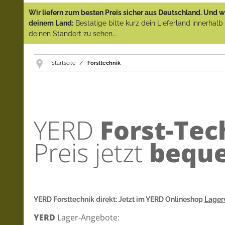
Wir liefern zum besten Preis sicher aus Deutschland. Und wi
deinem Land:
Bestätige bitte kurz dein Lieferland innerhal
deinen Standort zu sehen...
Startseite
Forsttechnik
YERD
Forst-Tec
Preis jetzt
beque
YERD Forsttechnik direkt: Jetzt im YERD Onlineshop
Lager
YERD
Lager-Angebote: