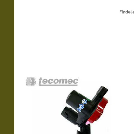
Finde j