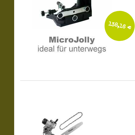
138,16 €