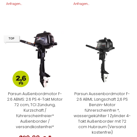
Anfragen...
Anfragen...
TOP
Parsun Außenbordmotor F-
Parsun Aussenbordmotor F-
2.6 ABMS: 2.6 PS 4-Takt Motor
2.6 ABML: Langschaft 2,6 PS
72 ccm, TCI Zündung,
Benzin-Motor
Kurzschaft /
führerscheinfrei *,
führerscheinfreier*
wassergekühlter 1 Zylinder 4-
Außenborder /
Takt Außenborder mit 72
versandkostenfrei*
ccm Hubraum (Versand
kostenfrei)