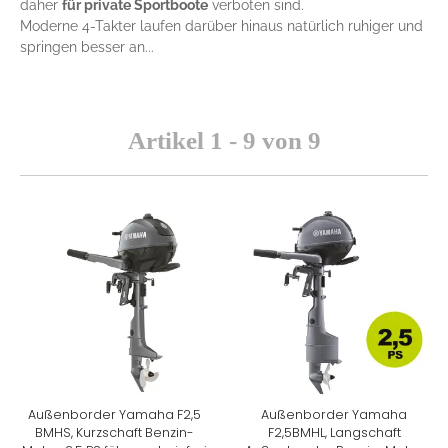
daher
für private Sportboote
verboten sind.
Moderne 4-Takter laufen darüber hinaus natürlich ruhiger und
springen besser an...
Artikel 1 - 9 von 9
Außenborder Yamaha F2,5
Außenborder Yamaha
BMHS, Kurzschaft Benzin-
F2,5BMHL, Langschaft