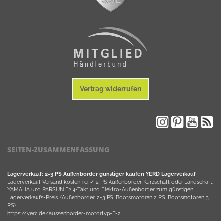
Vertrag widerrufen
SEITEN-ZUSAMMENFASSUNG
Lagerverkauf: 2-3 PS Außenborder günstiger kaufen YERD Lagerverkauf
Lagerverkauf Versand kostenfrei ✓ 2 PS Außenborder Kurzschaft oder Langschaft:
YAMAHA und PARSUN F2 4-Takt und Elektro-Außenborder zum günstigen
Lagerverkaufs-Preis. (Außenborder, 2-3 PS, Bootsmotoren 2 PS, Bootsmotoren 3
PS).
https://yerd.de/aussenborder-motortyp-F-2