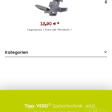
13,90 €
*
Tagespreis | Preis inkl. 19% MwSt. ✓
Kategorien
®
Tipp:
YERD
Gartentechnik
...jetzt