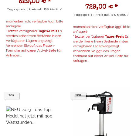
629,00 €
*
729,00 €
*
Tagespreis | Preis inkl. 19% MwSt. ✓
Tagespreis | Preis inkl. 19% MwSt. ✓
momentan nicht verfügbar (ggf. bitte
anfragen)
momentan nicht verfügbar (ggf. bitte
* letzter verfügbarer
Tages-Preis
Es
anfragen)
werden keine freien Bestände in den
* letzter verfügbarer
Tages-Preis
Es
verfügbaren Lägern angezeigt.
werden keine freien Bestände in den
Verwenden Sie ggf. das Fragen-
verfügbaren Lägern angezeigt.
Formular auf dieser Artikel-Seite für
Verwenden Sie ggf. das Fragen-
Anfragen...
Formular auf dieser Artikel-Seite für
Anfragen...
TOP
TOP