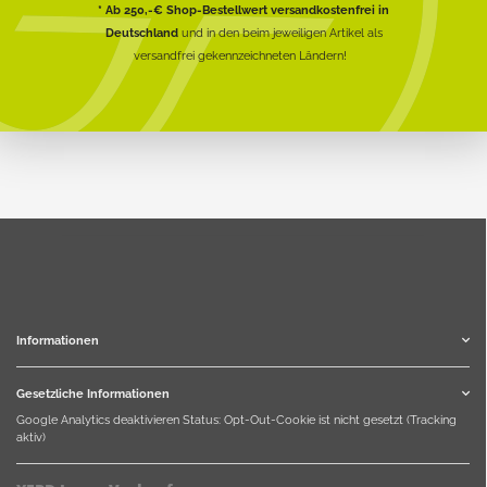
* Ab 250,-€ Shop-Bestellwert versandkostenfrei in
Deutschland
und in den beim jeweiligen Artikel als
versandfrei gekennzeichneten Ländern!
Informationen
Gesetzliche Informationen
Google Analytics deaktivieren
Status: Opt-Out-Cookie ist nicht gesetzt (Tracking
aktiv)