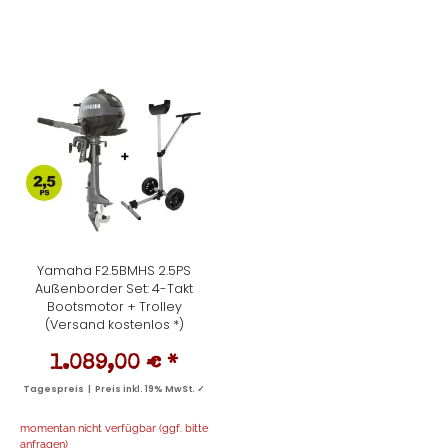
Yamaha F2.5BMHS 2.5PS
Außenborder Set: 4-Takt
Bootsmotor + Trolley
(Versand kostenlos *)
1.089,00 €
*
Tagespreis | Preis inkl. 19% MwSt. ✓
momentan nicht verfügbar (ggf. bitte
anfragen)