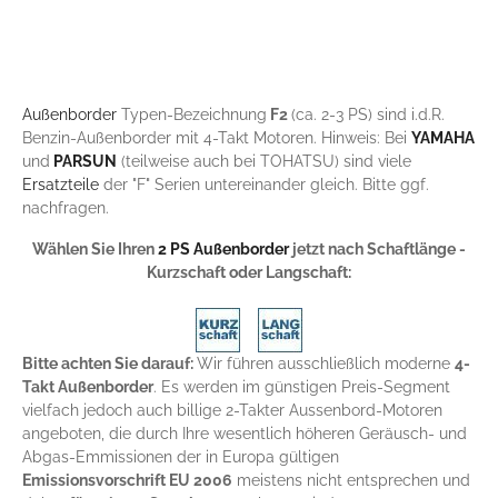
Außenborder
Typen-Bezeichnung
F2
(ca. 2-3 PS) sind i.d.R.
Benzin-Außenborder mit 4-Takt Motoren. Hinweis: Bei
YAMAHA
und
PARSUN
(teilweise auch bei TOHATSU) sind viele
Ersatzteile
der "F" Serien untereinander gleich. Bitte ggf.
nachfragen.
Wählen Sie Ihren
2 PS Außenborder
jetzt nach Schaftlänge -
Kurzschaft oder Langschaft:
Bitte achten Sie darauf:
Wir führen ausschließlich moderne
4-
Takt Außenborder
. Es werden im günstigen Preis-Segment
vielfach jedoch auch billige 2-Takter Aussenbord-Motoren
angeboten, die durch Ihre wesentlich höheren Geräusch- und
Abgas-Emmissionen der in Europa gültigen
Emissionsvorschrift EU 2006
meistens nicht entsprechen und