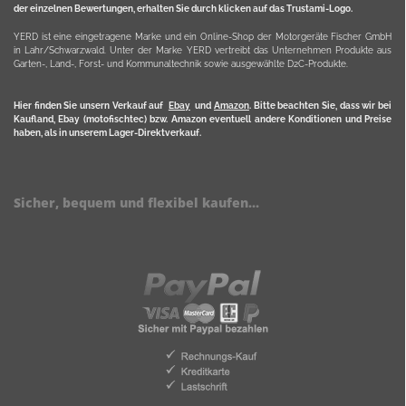
der einzelnen Bewertungen, erhalten Sie durch klicken auf das Trustami-Logo.
YERD ist eine eingetragene Marke und ein Online-Shop der Motorgeräte Fischer GmbH
in Lahr/Schwarzwald. Unter der Marke YERD vertreibt das Unternehmen Produkte aus
Garten-, Land-, Forst- und Kommunaltechnik sowie ausgewählte D2C-Produkte.
Hier finden Sie unsern Verkauf auf
Ebay
und
Amazon
. Bitte beachten Sie, dass wir bei
Kaufland, Ebay (motofischtec) bzw. Amazon eventuell andere Konditionen und Preise
haben, als in unserem Lager-Direktverkauf.
Sicher, bequem und flexibel kaufen...