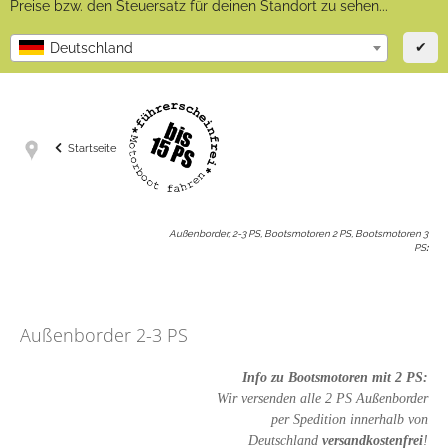
Preise bzw. den Steuersatz für deinen Standort zu sehen...
✔
Deutschland
Startseite
Außenborder, 2-3 PS, Bootsmotoren 2 PS, Bootsmotoren 3
PS
:
Außenborder 2-3 PS
Info zu Bootsmotoren mit 2 PS:
Wir versenden alle 2 PS Außenborder
per Spedition innerhalb von
Deutschland
versandkostenfrei
!