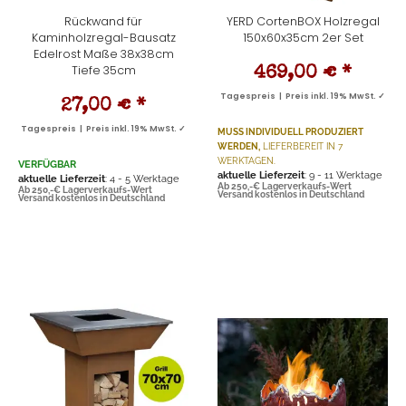
Rückwand für
YERD CortenBOX Holzregal
Kaminholzregal-Bausatz
150x60x35cm 2er Set
Edelrost Maße 38x38cm
Tiefe 35cm
469,00 €
*
Tagespreis | Preis inkl. 19% MwSt. ✓
27,00 €
*
Tagespreis | Preis inkl. 19% MwSt. ✓
MUSS INDIVIDUELL PRODUZIERT
WERDEN,
LIEFERBEREIT IN 7
WERKTAGEN.
VERFÜGBAR
aktuelle Lieferzeit
: 9 - 11 Werktage
aktuelle Lieferzeit
: 4 - 5 Werktage
Ab 250,-€ Lagerverkaufs-Wert
Ab 250,-€ Lagerverkaufs-Wert
Versand kostenlos in Deutschland
Versand kostenlos in Deutschland