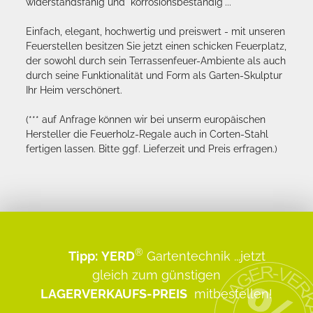
widerstandsfähig und "korrosionsbeständig"...
Einfach, elegant, hochwertig und preiswert - mit unseren
Feuerstellen besitzen Sie jetzt einen schicken Feuerplatz,
der sowohl durch sein Terrassenfeuer-Ambiente als auch
durch seine Funktionalität und Form als Garten-Skulptur
Ihr Heim verschönert.
(*** auf Anfrage können wir bei unserm europäischen
Hersteller die Feuerholz-Regale auch in Corten-Stahl
fertigen lassen. Bitte ggf. Lieferzeit und Preis erfragen.)
®
Tipp:
YERD
Gartentechnik
...jetzt
gleich zum günstigen
LAGERVERKAUFS-PREIS
mitbestellen!