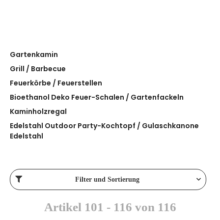
Gartenkamin
Grill / Barbecue
Feuerkörbe / Feuerstellen
Bioethanol Deko Feuer-Schalen / Gartenfackeln
Kaminholzregal
Edelstahl Outdoor Party-Kochtopf / Gulaschkanone
Edelstahl
Filter und Sortierung
Artikel 101 - 116 von 116