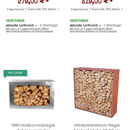
279,00 €
*
319,00 €
*
Tagespreis | Preis inkl. 19% MwSt. ✓
Tagespreis | Preis inkl. 19% MwSt. ✓
VERFÜGBAR
VERFÜGBAR
aktuelle Lieferzeit
: 4 - 6 Werktage
aktuelle Lieferzeit
: 5 - 7 Werktage
Ab 250,-€ Lagerverkaufs-Wert
Ab 250,-€ Lagerverkaufs-Wert
Versand kostenlos in Deutschland
Versand kostenlos in Deutschland
AUF LAGER
YERD Holzbox Holzregal:
Infinita Kaminholz-Regal