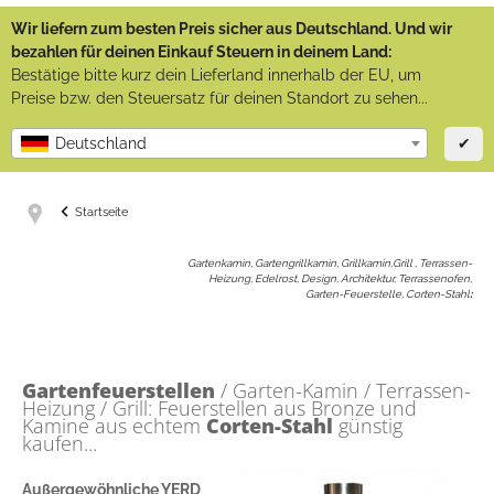
Wir liefern zum besten Preis sicher aus Deutschland. Und wir
bezahlen für deinen Einkauf Steuern in deinem Land:
Bestätige bitte kurz dein Lieferland innerhalb der EU, um
Preise bzw. den Steuersatz für deinen Standort zu sehen...
✔
Deutschland
Startseite
Gartenkamin, Gartengrillkamin, Grillkamin,Grill , Terrassen-
Heizung, Edelrost, Design, Architektur, Terrassenofen,
Garten-Feuerstelle, Corten-Stahl
:
Gartenfeuerstellen
/ Garten-Kamin / Terrassen-
Heizung / Grill: Feuerstellen aus Bronze und
Kamine aus echtem
Corten-Stahl
günstig
kaufen...
Außergewöhnliche YERD