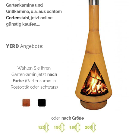
Gartenkamine und
Grillkamine, u.a. aus echtem
Cortenstahl
, jetzt online
günstig kaufen....
YERD
Angebote:
Wählen Sie Ihren
Gartenkamin jetzt
nach
Farbe
(Gartenkamin in
Rostoptik oder schwarz)
oder
nach Größe