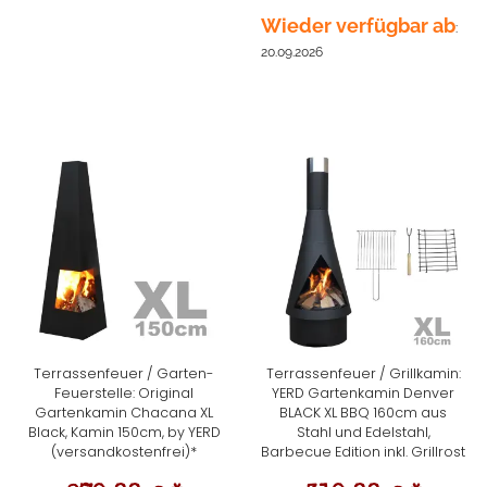
Wieder verfügbar ab
:
20.09.2026
Terrassenfeuer / Garten-
Terrassenfeuer / Grillkamin:
Feuerstelle: Original
YERD Gartenkamin Denver
Gartenkamin Chacana XL
BLACK XL BBQ 160cm aus
Black, Kamin 150cm, by YERD
Stahl und Edelstahl,
(versandkostenfrei)*
Barbecue Edition inkl. Grillrost