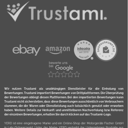
Wir nutzen Trustami als unabhängigen Dienstleister für die Einholung von
Bewertungen. Trustami importiert Bewertungen von Drittplattformen. Die Überprüfung
der Bewertungen obliegt diesen Plattformen. Bei den importierten Bewertungen kann
Trustami nicht sicherstellen, dass diese Bewertungen ausschließlich von Verbrauchern
stammen, die die Waren oder Dienstleistung auch tatsächlich genutzt oder erworben
haben. Weitere Details zur Herkunft und unmittelbaren Nachverfolung bzw. Referenz
der einzelnen Bewertungen, erhalten Sie durch klicken auf das Trustami-Logo.
YERD ist eine eingetragene Marke und ein Online-Shop der Motorgeräte Fischer GmbH
in Lahr/Schwarzwald. Unter der Marke YERD vertreibt das Unternehmen Produkte aus