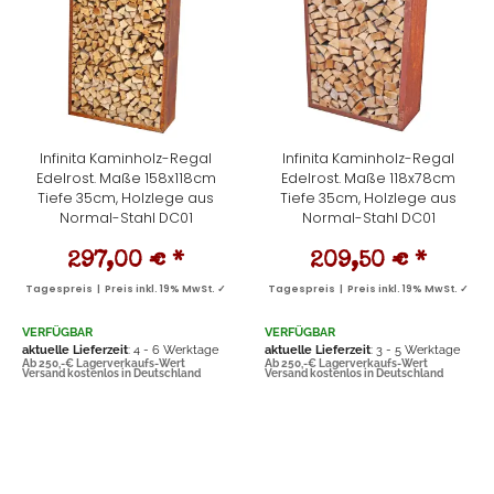
Infinita Kaminholz-Regal
Infinita Kaminholz-Regal
Edelrost. Maße 158x118cm
Edelrost. Maße 118x78cm
Tiefe 35cm, Holzlege aus
Tiefe 35cm, Holzlege aus
Normal-Stahl DC01
Normal-Stahl DC01
297,00 €
*
209,50 €
*
Tagespreis | Preis inkl. 19% MwSt. ✓
Tagespreis | Preis inkl. 19% MwSt. ✓
VERFÜGBAR
VERFÜGBAR
aktuelle Lieferzeit
: 4 - 6 Werktage
aktuelle Lieferzeit
: 3 - 5 Werktage
Ab 250,-€ Lagerverkaufs-Wert
Ab 250,-€ Lagerverkaufs-Wert
Versand kostenlos in Deutschland
Versand kostenlos in Deutschland