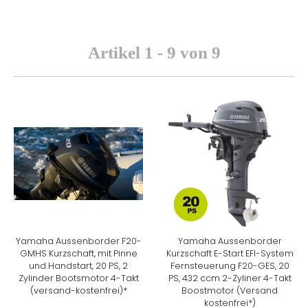
Artikel 1 - 9 von 9
Yamaha Aussenborder F20-
Yamaha Aussenborder
GMHS Kurzschaft, mit Pinne
Kurzschaft E-Start EFI-System
und Handstart, 20 PS, 2
Fernsteuerung F20-GES, 20
Zylinder Bootsmotor 4-Takt
PS, 432 ccm 2-Zyliner 4-Takt
(versand-kostenfrei)*
Boostmotor (Versand
kostenfrei*)