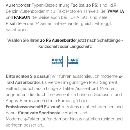
Außenborder
Typen-Bezeichnung
F20 (ca. 20 PS)
sind i.d.R.
Benzin-Außenborder mit 4-Takt Motoren. Hinweis: Bei
YAMAHA
und
PARSUN
(teilweise auch bei TOHATSU) sind viele
Ersatzteile
der "F" Serien untereinander gleich. Bitte ggf.
nachfragen.
Wählen Sie Ihren
20 PS Außenborder
jetzt nach Schaftlänge -
Kurzschaft oder Langschaft:
Bitte achten Sie darauf:
Wir führen ausschließlich moderne
4-
Takt Außenborder
. Es werden im günstigen Preis-Segment
vielfach jedoch auch billige 2-Takter Aussenbord-Motoren
angeboten, die durch Ihre wesentlich höheren Geräusch- und
Abgas-Emmissionen der in Europa gültigen
Emissionsvorschrift EU 2006
meistens nicht entsprechen und
daher
für private Sportboote
verboten sind.
Moderne 4-Takter laufen darüber hinaus natürlich ruhiger und
springen besser an...