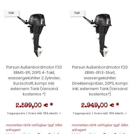
TOP
TOP
Parsun Außenbordmotor F20
Parsun Außenbordmotor F20
EBMS-EFI, 20PS 4-Takt,
EBWL-EFI E-Start,
wassergekühlter 2 Zylinder,
wassergekühlter
Kurzschaft, kompl. inkl.
Direkteinspritzer, 20PS, kompl.
externem Tank (Versand
inkl. externem Tank (Versand
kostenlos *)
kostenlos*)
2.599,00 €
*
2.949,00 €
*
Tagespreis | Preis inkl. 19% MwSt. ✓
Tagespreis | Preis inkl. 19% MwSt. ✓
momentan nicht verfügbar (ggf. bitte
momentan nicht verfügbar (ggf. bitte
anfragen)
anfragen)