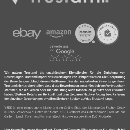
Wir nutzen Trustami als unabhängigen Dienstleister für die Einholung von
Bewertungen. Trustami importiert Bewertungen von Drittplattformen. Die Überprüfung
der Bewertungen obliegt diesen Plattformen. Bei den importierten Bewertungen kann
Trustami nicht sicherstellen, dass diese Bewertungen ausschließlich von Verbrauchern
stammen, die die Waren oder Dienstleistung auch tatsächlich genutzt oder erworben
haben. Weitere Details zur Herkunft und unmittelbaren Nachverfolung bzw. Referenz
der einzelnen Bewertungen, erhalten Sie durch klicken auf das Trustami-Logo.
YERD ist eine eingetragene Marke und ein Online-Shop der Motorgeräte Fischer GmbH
in Lahr/Schwarzwald. Unter der Marke YERD vertreibt das Unternehmen Produkte aus
Garten-, Land-, Forst- und Kommunaltechnik sowie ausgewählte D2C-Produkte.
Hier finden Sie unsern Verkauf auf
Ebay
und
Amazon
. Bitte beachten Sie, dass wir bei