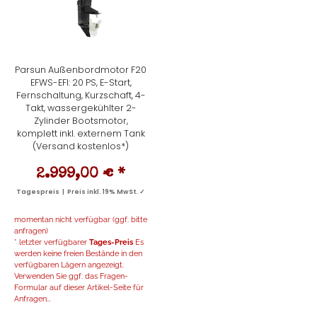
Parsun Außenbordmotor F20
EFWS-EFI: 20 PS, E-Start,
Fernschaltung, Kurzschaft, 4-
Takt, wassergekühlter 2-
Zylinder Bootsmotor,
komplett inkl. externem Tank
(Versand kostenlos*)
2.999,00 €
*
Tagespreis | Preis inkl. 19% MwSt. ✓
momentan nicht verfügbar (ggf. bitte
anfragen)
* letzter verfügbarer
Tages-Preis
Es
werden keine freien Bestände in den
verfügbaren Lägern angezeigt.
Verwenden Sie ggf. das Fragen-
Formular auf dieser Artikel-Seite für
Anfragen...