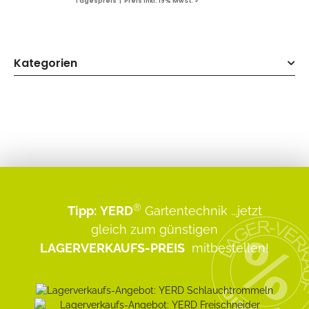
Tagespreis | Preis inkl. 19% MwSt. ✓
Kategorien
®
Tipp:
YERD
Gartentechnik
...jetzt
gleich zum günstigen
LAGERVERKAUFS-PREIS
mitbestellen!