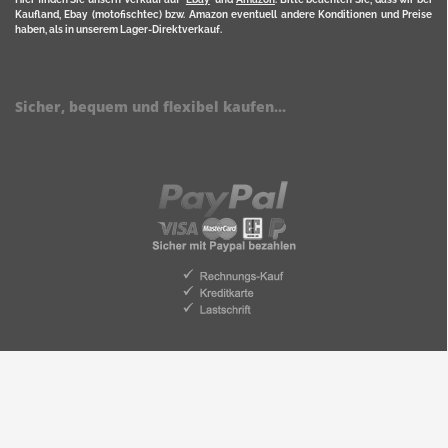
Kaufland, Ebay (motofischtec) bzw. Amazon eventuell andere Konditionen und Preise
haben, als in unserem Lager-Direktverkauf.
Sicher, bequem und flexibel kaufen...