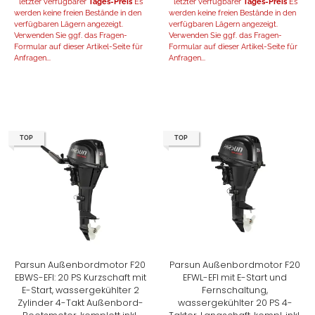
* letzter verfügbarer
Tages-Preis
Es
* letzter verfügbarer
Tages-Preis
Es
werden keine freien Bestände in den
werden keine freien Bestände in den
verfügbaren Lägern angezeigt.
verfügbaren Lägern angezeigt.
Verwenden Sie ggf. das Fragen-
Verwenden Sie ggf. das Fragen-
Formular auf dieser Artikel-Seite für
Formular auf dieser Artikel-Seite für
Anfragen...
Anfragen...
TOP
TOP
Parsun Außenbordmotor F20
Parsun Außenbordmotor F20
EBWS-EFI: 20 PS Kurzschaft mit
EFWL-EFI mit E-Start und
E-Start, wassergekühlter 2
Fernschaltung,
Zylinder 4-Takt Außenbord-
wassergekühlter 20 PS 4-