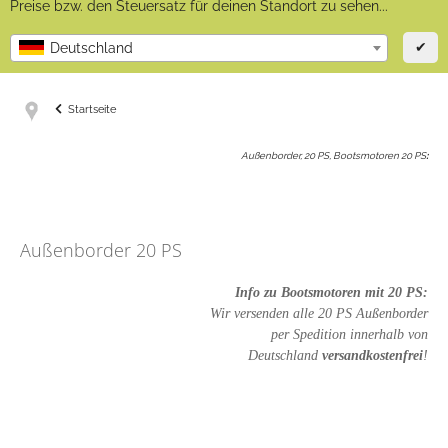
Preise bzw. den Steuersatz für deinen Standort zu sehen...
✔
Deutschland
Startseite
Außenborder, 20 PS, Bootsmotoren 20 PS
:
Außenborder 20 PS
Info zu Bootsmotoren mit 20 PS:
Wir versenden alle 20 PS Außenborder
per Spedition innerhalb von
Deutschland
versandkostenfrei
!