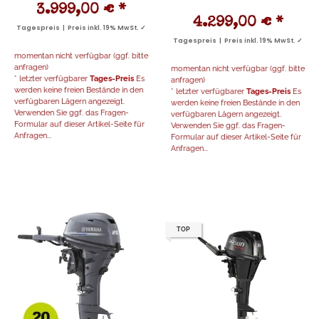
3.999,00 €
*
4.299,00 €
*
Tagespreis | Preis inkl. 19% MwSt. ✓
Tagespreis | Preis inkl. 19% MwSt. ✓
momentan nicht verfügbar (ggf. bitte
anfragen)
momentan nicht verfügbar (ggf. bitte
* letzter verfügbarer
Tages-Preis
Es
anfragen)
werden keine freien Bestände in den
* letzter verfügbarer
Tages-Preis
Es
verfügbaren Lägern angezeigt.
werden keine freien Bestände in den
Verwenden Sie ggf. das Fragen-
verfügbaren Lägern angezeigt.
Formular auf dieser Artikel-Seite für
Verwenden Sie ggf. das Fragen-
Anfragen...
Formular auf dieser Artikel-Seite für
Anfragen...
TOP