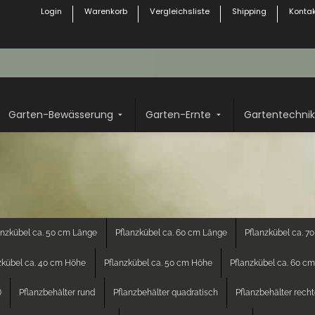
Login
Warenkorb
Vergleichsliste
Shipping
Kontak
Garten-Bewässerung
Garten-Ernte
Gartentechnik
anzkübel ca. 50 cm Länge
Pflanzkübel ca. 60 cm Länge
Pflanzkübel ca. 7
zkübel ca. 40 cm Höhe
Pflanzkübel ca. 50 cm Höhe
Pflanzkübel ca. 60 c
)
Pflanzbehälter rund
Pflanzbehälter quadratisch
Pflanzbehälter rech