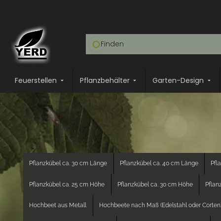
Feuerstellen
Pflanzbehälter
Garten-Design
Pflanzkübel ca. 30 cm Länge
Pflanzkübel ca. 40 cm Länge
Pfl
Pflanzkübel ca. 25 cm Höhe
Pflanzkübel ca. 30 cm Höhe
Pflan
Hochbeet aus Metall
Hochbeete nach Maß (Edelstahl oder Corten