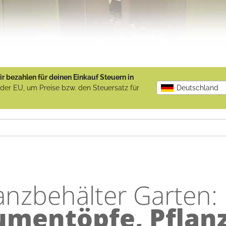
r bezahlen für deinen Einkauf Steuern in
b der EU, um Preise bzw. den Steuersatz für
Deutschland
anzbehälter Garten:
umentöpfe, Pflan