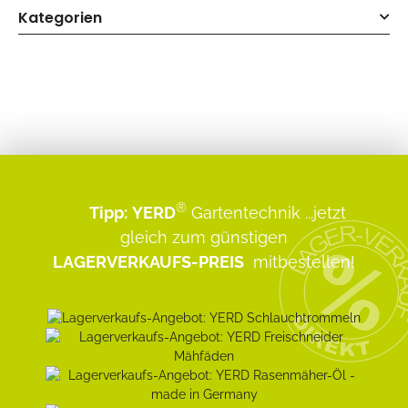
Kategorien
®
Tipp:
YERD
Gartentechnik
...jetzt
gleich zum günstigen
LAGERVERKAUFS-PREIS
mitbestellen!