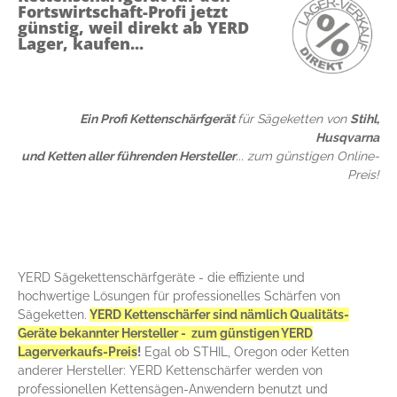
Fortswirtschaft-Profi jetzt
günstig, weil direkt ab YERD
Lager, kaufen...
Ein Profi Kettenschärfgerät
für Sägeketten von
Stihl,
Husqvarna
und Ketten aller führenden Hersteller
... zum günstigen Online-
Preis!
YERD Sägekettenschärfgeräte - die effiziente und
hochwertige Lösungen für professionelles Schärfen von
Sägeketten.
YERD Kettenschärfer sind nämlich Qualitäts-
Geräte bekannter Hersteller - zum günstigen YERD
Lagerverkaufs-Preis
!
Egal ob STHIL, Oregon oder Ketten
anderer Hersteller: YERD Kettenschärfer werden von
professionellen Kettensägen-Anwendern benutzt und