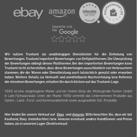
Wir nutzen Trustami als unabhängigen Dienstleister für die Einholung von
Bewertungen. Trustami importiert Bewertungen von Drittplattformen. Die Überprüfung
der Bewertungen obliegt diesen Plattformen. Bei den importierten Bewertungen kann
Trustami nicht sicherstellen, dass diese Bewertungen ausschließlich von Verbrauchern
stammen, die die Waren oder Dienstleistung auch tatsächlich genutzt oder erworben
haben. Weitere Details zur Herkunft und unmittelbaren Nachverfolung bzw. Referenz
der einzelnen Bewertungen, erhalten Sie durch klicken auf das Trustami-Logo.
YERD ist eine eingetragene Marke und ein Online-Shop der Motorgeräte Fischer GmbH
in Lahr/Schwarzwald. Unter der Marke YERD vertreibt das Unternehmen Produkte aus
Garten-, Land-, Forst- und Kommunaltechnik sowie ausgewählte D2C-Produkte.
Hier finden Sie unsern Verkauf auf
Ebay
und
Amazon
. Bitte beachten Sie, dass wir bei
Kaufland, Ebay (motofischtec) bzw. Amazon eventuell andere Konditionen und Preise
haben, als in unserem Lager-Direktverkauf.