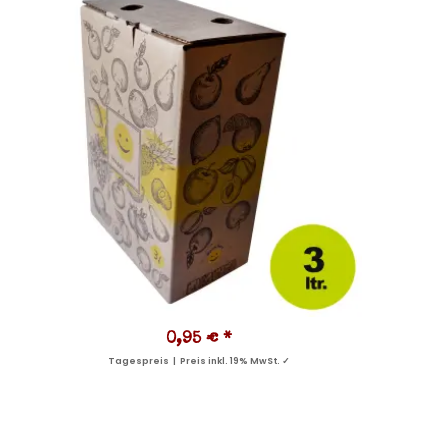
0,95 €
*
Tagespreis | Preis inkl. 19% MwSt. ✓