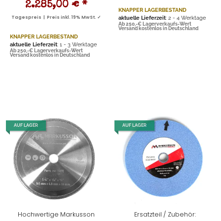
2.285,00 €
*
KNAPPER LAGERBESTAND
Tagespreis | Preis inkl. 19% MwSt. ✓
aktuelle Lieferzeit
: 2 - 4 Werktage
Ab 250,-€ Lagerverkaufs-Wert
Versand kostenlos in Deutschland
KNAPPER LAGERBESTAND
aktuelle Lieferzeit
: 1 - 3 Werktage
Ab 250,-€ Lagerverkaufs-Wert
Versand kostenlos in Deutschland
AUF LAGER
AUF LAGER
Hochwertige Markusson
Ersatzteil / Zubehör: