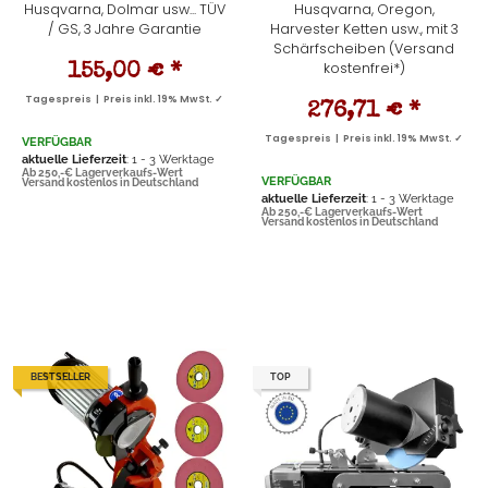
Husqvarna, Dolmar usw... TÜV
Husqvarna, Oregon,
/ GS, 3 Jahre Garantie
Harvester Ketten usw., mit 3
Schärfscheiben (Versand
kostenfrei*)
155,00 €
*
Tagespreis | Preis inkl. 19% MwSt. ✓
276,71 €
*
Tagespreis | Preis inkl. 19% MwSt. ✓
VERFÜGBAR
aktuelle Lieferzeit
: 1 - 3 Werktage
Ab 250,-€ Lagerverkaufs-Wert
VERFÜGBAR
Versand kostenlos in Deutschland
aktuelle Lieferzeit
: 1 - 3 Werktage
Ab 250,-€ Lagerverkaufs-Wert
Versand kostenlos in Deutschland
BESTSELLER
TOP