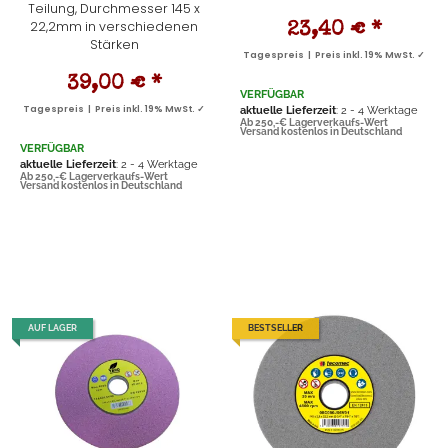
Teilung, Durchmesser 145 x
22,2mm in verschiedenen
23,40 €
*
Stärken
Tagespreis | Preis inkl. 19% MwSt. ✓
39,00 €
*
VERFÜGBAR
Tagespreis | Preis inkl. 19% MwSt. ✓
aktuelle Lieferzeit
: 2 - 4 Werktage
Ab 250,-€ Lagerverkaufs-Wert
Versand kostenlos in Deutschland
VERFÜGBAR
aktuelle Lieferzeit
: 2 - 4 Werktage
Ab 250,-€ Lagerverkaufs-Wert
Versand kostenlos in Deutschland
AUF LAGER
BESTSELLER