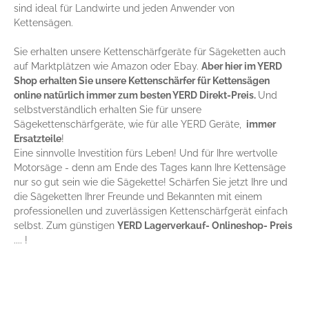
sind ideal für Landwirte und jeden Anwender von
Kettensägen.
Sie erhalten unsere Kettenschärfgeräte für Sägeketten auch
auf Marktplätzen wie Amazon oder Ebay.
Aber hier im YERD
Shop erhalten Sie unsere Kettenschärfer für Kettensägen
online natürlich immer zum besten YERD Direkt-Preis.
Und
selbstverständlich erhalten Sie für unsere
Sägekettenschärfgeräte, wie für alle YERD Geräte,
immer
Ersatzteile
!
Eine sinnvolle Investition fürs Leben! Und für Ihre wertvolle
Motorsäge - denn am Ende des Tages kann Ihre Kettensäge
nur so gut sein wie die Sägekette! Schärfen Sie jetzt Ihre und
die Sägeketten Ihrer Freunde und Bekannten mit einem
professionellen und zuverlässigen Kettenschärfgerät einfach
selbst. Zum günstigen
YERD Lagerverkauf- Onlineshop- Preis
.... !