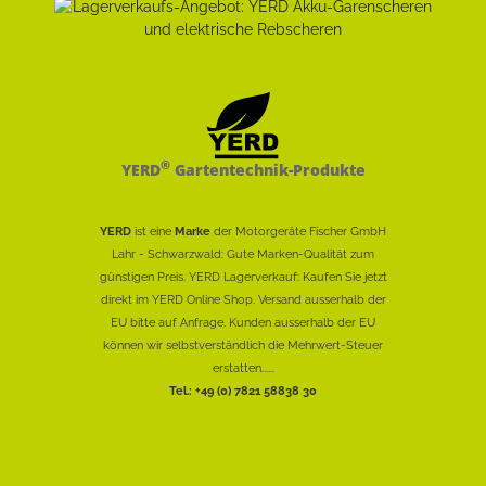
®
YERD
Gartentechnik-Produkte
YERD
ist eine
Marke
der Motorgeräte Fischer GmbH
Lahr - Schwarzwald: Gute Marken-Qualität zum
günstigen Preis. YERD Lagerverkauf: Kaufen Sie jetzt
direkt im YERD Online Shop. Versand ausserhalb der
EU bitte auf Anfrage. Kunden ausserhalb der EU
können wir selbstverständlich die Mehrwert-Steuer
erstatten......
Tel.: +49 (0) 7821 58838 30