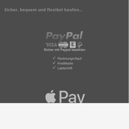
Sicher, bequem und flexibel kaufen...