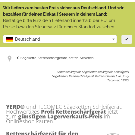
Wir liefern zum besten Preis sicher aus Deutschland. Und wir
bezahlen für deinen Einkauf Steuern in deinem Land:
Bestätige bitte kurz dein Lieferland innerhalb der EU, um
Preise bzw. den Steuersatz für deinen Standort zu sehen...
✔
Deutschland
Sägekette, Kettenschärfgeräte, Ketten-Schienen
Kettenschärfgerät, Sägekettenschärfgerät, Schärfgerät
Sägeketten, Kettenschleifgerät, Kettenschärfer, Evo, Jolly,
Tecomec, YERD
:
YERD®
und TECOMEC Sägeketten Schleifgerät:
Hochwertiges
Profi Kettenschärfgerät
jetzt
zum
günstigen Lagerverkaufs-Preis
im
Onlineshop kaufen...
Kettenschärfgerät für den