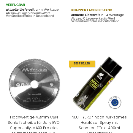
VERFÜGBAR
aktuelle Lieferzeit
: 2 - 4 Werktage
KNAPPER LAGERBESTAND
Ab 250,-€ Lagerverkaufs-Wert
aktuelle Lieferzeit
: 2 - 4 Werktage
Versand kostenlos in Deutschland
Ab 250,-€ Lagerverkaufs-Wert
Versand kostenlos in Deutschland
BESTSELLER
Hochwertige 4,8mm CBN
NEU - YERD® hoch-wirksames
Schleifscheibe für Jolly EVO,
Harzlöser Spray mit
Super Jolly, MAXX Pro etc.,
Schmier-Effekt: 400ml