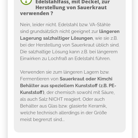
Edelstahlfass, mit Deckel, zur
Herstellung von Sauerkraut
verwenden ?
Nein, leider nicht. Edelstahl bzw. VA-Stähle
sind grundsätzlich nicht geeignet zur
längeren
Lagerung salzhaltiger Lösungen
, wie sie z.B.
bei der Herstellung von Sauerkraut üblich sind.
Die salzhaltige Lösung kann z.B. bei längerem
Einwirken zu Lochfraß an Edelstahl führen.
Verwenden sie zum längeren Lagern bzw.
Fermentieren von
Sauerkraut oder Kimchi
Behälter aus speziellem Kunststoff (z.B. PE-
Kunststoff)
, der chemisch sowohl mit Säure,
als auch Salz NICHT reagiert. Oder auch
Behälter aus Glas bzw. glasierte Keramik,
welche technisch allerdings in der Größe
meist begrenzt sind...