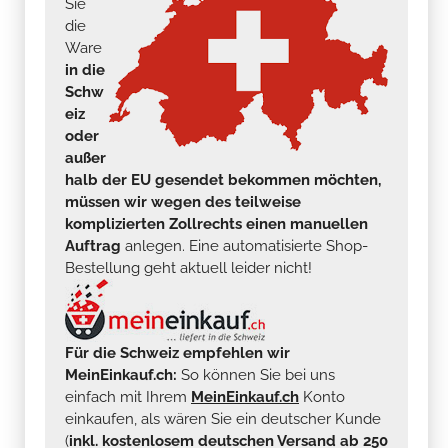
Sie
die
Ware
in die
Schw
eiz
oder
außer
halb der EU gesendet bekommen möchten,
müssen wir wegen des teilweise
komplizierten Zollrechts einen manuellen
Auftrag
anlegen. Eine automatisierte Shop-
Bestellung geht aktuell leider nicht!
Für die Schweiz empfehlen wir
MeinEinkauf.ch:
So können Sie bei uns
einfach mit Ihrem
MeinEinkauf.ch
Konto
einkaufen, als wären Sie ein deutscher Kunde
(
inkl. kostenlosem deutschen Versand ab 250