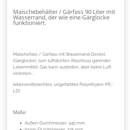
Maischebehälter / Gärfass 90 Liter mit
Wasserrand, der wie eine Gärglocke
funktioniert.
Maischefass / Gärfass mit Wasserrand-Deckel
(Gärglocke), zum luftdichten Abschluss gärender
Lebenmittel: Gas kann austreten, aber keine Luft
eintreten...
lebensmittelechtes, ungefärbtes Polyethylen (PE-
LD)
Maße:
Außen-Durchmesser: 545 mm
Innen-Durchmesser: 435 mm