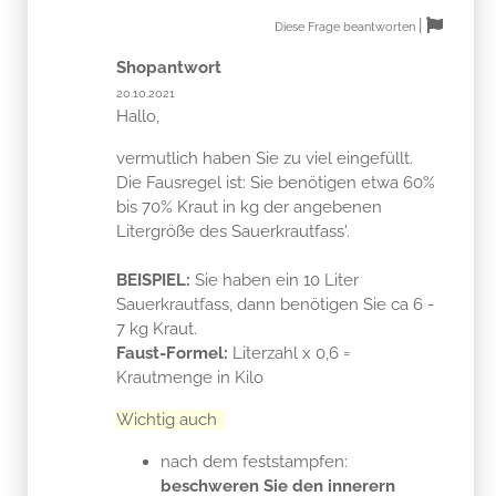
|
Diese Frage beantworten
Shopantwort
20.10.2021
Hallo,
vermutlich haben Sie zu viel eingefüllt.
Die Fausregel ist: Sie benötigen etwa 60%
bis 70% Kraut in kg der angebenen
Litergröße des Sauerkrautfass'.
BEISPIEL:
Sie haben ein 10 Liter
Sauerkrautfass, dann benötigen Sie ca 6 -
7 kg Kraut.
Faust-Formel:
Literzahl x 0,6 =
Krautmenge in Kilo
Wichtig auch
nach dem feststampfen:
beschweren Sie den innerern