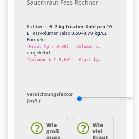
Sauerkraut-Fass Rechner
Richtwert:
6–7 kg frischer Kohl pro 10
L
Fassvolumen (also
0,60–0,70 kg/L
).
Formeln:
,
(Kraut kg / 0,60) = Volumen L
umgekehrt
.
(Volumen L * 0,60) = Kraut kg
Verdichtungsfaktor
(kg/L):
Wie
Wie
groß
viel
muss
Kraut