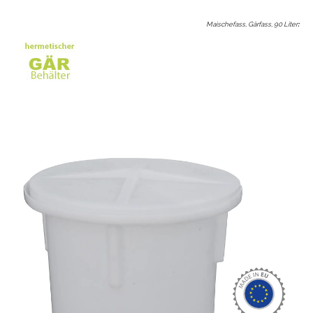
Maischefass, Gärfass, 90 Liter
: