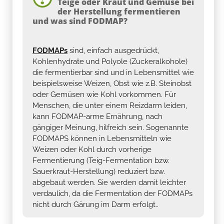
Teige oder Kraut und Gemüse bei
der Herstellung fermentieren
und was sind FODMAP?
FODMAPs
sind, einfach ausgedrückt,
Kohlenhydrate und Polyole (Zuckeralkohole)
die fermentierbar sind und in Lebensmittel wie
beispielsweise Weizen, Obst wie z.B. Steinobst
oder Gemüsen wie Kohl vorkommen. Für
Menschen, die unter einem Reizdarm leiden,
kann FODMAP-arme Ernährung, nach
gängiger Meinung, hilfreich sein. Sogenannte
FODMAPS können in Lebensmitteln wie
Weizen oder Kohl durch vorherige
Fermentierung (Teig-Fermentation bzw.
Sauerkraut-Herstellung) reduziert bzw.
abgebaut werden. Sie werden damit leichter
verdaulich, da die Fermentation der FODMAPs
nicht durch Gärung im Darm erfolgt..