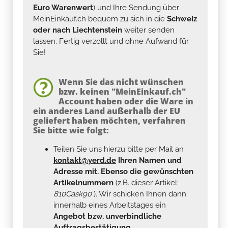
Euro Warenwert
) und Ihre Sendung über
MeinEinkauf.ch bequem zu sich in die
Schweiz
oder nach Liechtenstein
weiter senden
lassen. Fertig verzollt und ohne Aufwand für
Sie!
Wenn Sie das nicht wünschen
bzw. keinen "MeinEinkauf.ch"
Account haben oder die Ware in
ein anderes Land außerhalb der EU
geliefert haben möchten, verfahren
Sie bitte wie folgt:
Teilen Sie uns hierzu bitte per Mail an
kontakt@yerd.de
Ihren Namen und
Adresse mit. Ebenso die gewünschten
Artikelnummern
(z.B. dieser Artikel:
810Cask90
). Wir schicken Ihnen dann
innerhalb eines Arbeitstages ein
Angebot bzw. unverbindliche
Auftragsbestätigung.