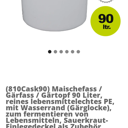
(810Cask90)
Maischefass /
Gärfass / Gärtopf 90 Liter,
reines lebensmittelechtes PE,
mit Wasserrand (Gärglocke),
zum fermentieren von
Lebensmitteln, Sauerkraut-
Einlegedeckel als Zubehör