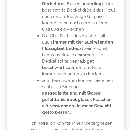
Deckel des Fasses unbedingt!
Der
beschwerte Deckel drückt das Kraut
nach unten. Flüchtige Gärgase
können dann nach oben steigen
und und entweichen...
Die Oberfläche des Krautes sollte
auch
immer mit der austretenden
Flüssigkeit bedeckt
sein - sonst
kann das Kraut schimmeln. Der
Deckel sollte deshalb
gut
beschwert sein
, um das Kraut
immer nach unten zu drücken....
zum beschweren können Sie einen
sauberen Stein oder
ausgediente und mit Wasser
gefüllte Schraubgläser, Flaschen
o.ä. verwenden. Je mehr Gewicht
desto besser....
Ich hoffe ich konnte Ihnen weiterghelfen.
Für weitere Fragen stehen wir Ihnen