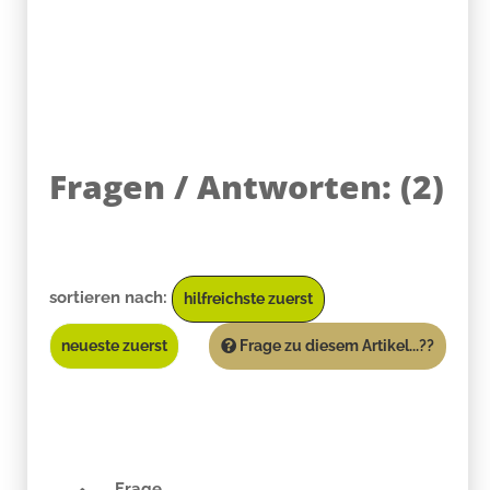
Fragen / Antworten:
(
2
)
sortieren nach:
hilfreichste zuerst
neueste zuerst
Frage zu diesem Artikel...??
Frage