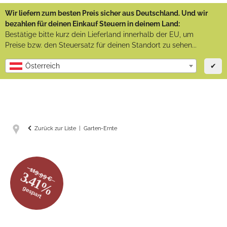
Wir liefern zum besten Preis sicher aus Deutschland. Und wir
bezahlen für deinen Einkauf Steuern in deinem Land:
Bestätige bitte kurz dein Lieferland innerhalb der EU, um
Preise bzw. den Steuersatz für deinen Standort zu sehen...
✔
Österreich
Zurück zur Liste
Garten-Ernte
119.99 €
3.41%
gespart