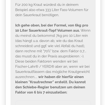
Für 200 kg Kraut würdest du in deinem
Beispiel also etwa 333 Liter Fass-Volumen für
dein Sauerkraut benötigen.
Ich gehe oben, bei der Formel, von 6kg pro
10 Liter Sauerkraut-Topf Volumen aus.
Wenn
du meinst du bekommst 7kg pro 10 Liter rein
(das hängt u.a. davon ab, wie du das Kraut
schneidest und ggf. wie viel Abfall du hast),
dann rechne mit "70%" bzw. dem Faktor 0,7...
das musst du in der Praxis asuprobieren :-).
Diese beiden Faktoren wenden wir bei
Fischer-Lahr® / YERD® aber an, wenn wir bei
Sauerkrautfässern das mögliche Krautgewicht
ausrechnen....
wir haben dir hierfür einen
kleinen "Krautrechner" erstellt. Du kannst
den Schiebe-Regler benutzen um deinen
Faktor von 6 bis 7 einzustellen: