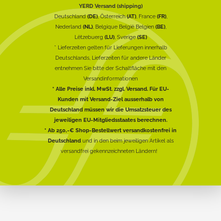
YERD Versand (shipping)
Deutschland
(DE)
, Österreich
(AT)
, France
(FR)
,
Nederland
(NL)
, Belgique België Belgien
(BE)
,
Lëtzebuerg
(LU)
, Sverige
(SE)
* Lieferzeiten gelten für Lieferungen innerhalb
Deutschlands, Lieferzeiten für andere Länder
entnehmen Sie bitte der Schaltfläche mit den
Versandinformationen
* Alle Preise inkl. MwSt. zzgl. Versand. Für EU-
Kunden mit Versand-Ziel ausserhalb von
Deutschland müssen wir die Umsatzsteuer des
jeweiligen EU-Mitgliedsstaates berechnen.
* Ab 250,-€ Shop-Bestellwert versandkostenfrei in
Deutschland
und in den beim jeweiligen Artikel als
versandfrei gekennzeichneten Ländern!