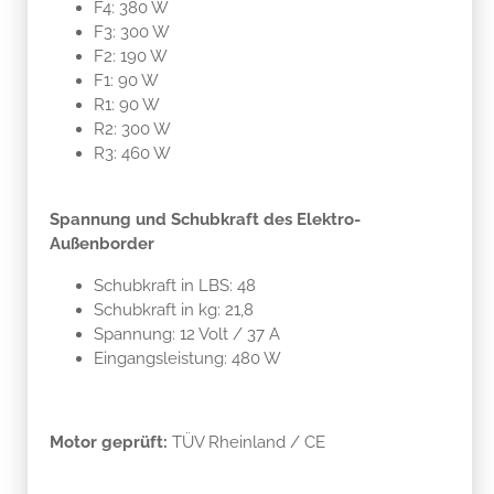
F4: 380 W
F3: 300 W
F2: 190 W
F1: 90 W
R1: 90 W
R2: 300 W
R3: 460 W
Spannung und Schubkraft des Elektro-
Außenborder
Schubkraft in LBS: 48
Schubkraft in kg: 21,8
Spannung: 12 Volt / 37 A
Eingangsleistung: 480 W
Motor geprüft:
TÜV Rheinland / CE