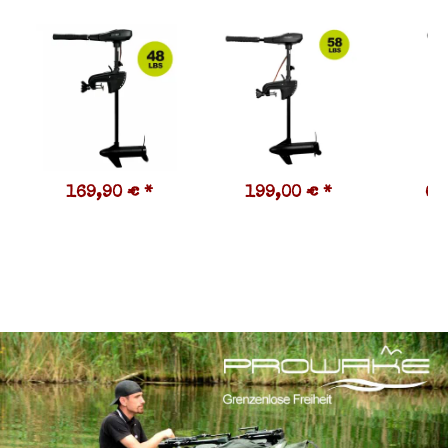
169,90 €
*
199,00 €
*
63