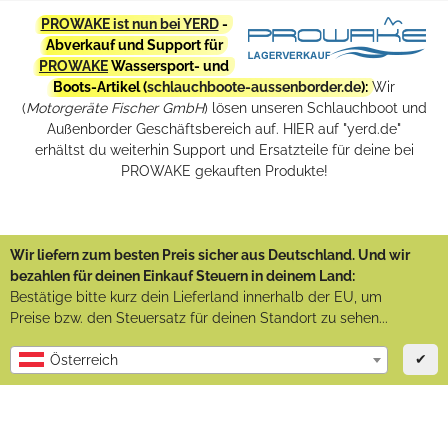
PROWAKE ist nun bei YERD
-
Abverkauf und Support für
PROWAKE
Wassersport- und
Boots-Artikel (
schlauchboote-aussenborder.de
):
Wir
(
Motorgeräte Fischer GmbH
) lösen unseren Schlauchboot und
Außenborder Geschäftsbereich auf. HIER auf "yerd.de"
erhältst du weiterhin Support und Ersatzteile für deine bei
PROWAKE gekauften Produkte!
Wir liefern zum besten Preis sicher aus Deutschland. Und wir
bezahlen für deinen Einkauf Steuern in deinem Land:
Bestätige bitte kurz dein Lieferland innerhalb der EU, um
Preise bzw. den Steuersatz für deinen Standort zu sehen...
✔
Österreich