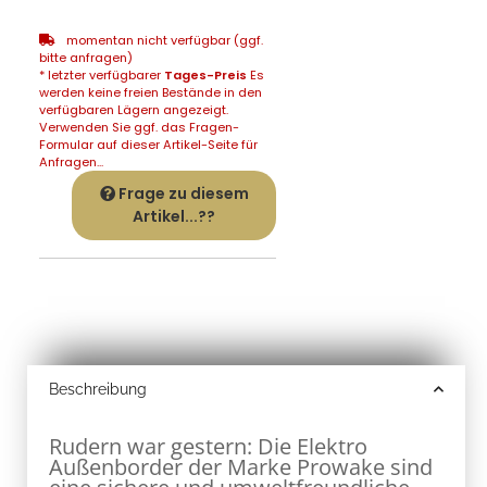
momentan nicht verfügbar (ggf.
bitte anfragen)
* letzter verfügbarer
Tages-Preis
Es
werden keine freien Bestände in den
verfügbaren Lägern angezeigt.
Verwenden Sie ggf. das Fragen-
Formular auf dieser Artikel-Seite für
Anfragen...
Frage zu diesem
Artikel...??
Beschreibung
Rudern war gestern: Die Elektro
Außenborder der Marke Prowake sind