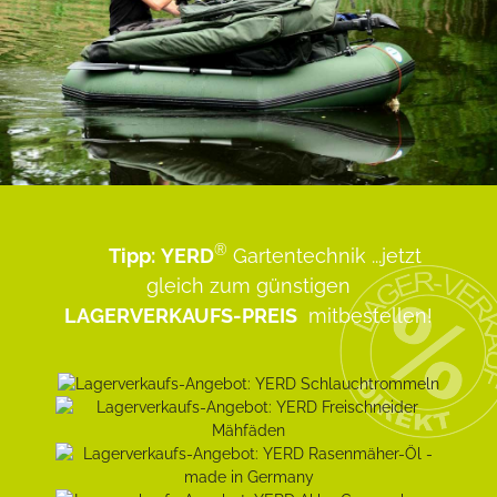
®
Tipp:
YERD
Gartentechnik
...jetzt
gleich zum günstigen
LAGERVERKAUFS-PREIS
mitbestellen!