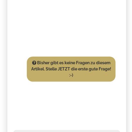
Bisher gibt es keine Fragen zu diesem
Artikel. Stelle JETZT die erste gute Frage!
:-)