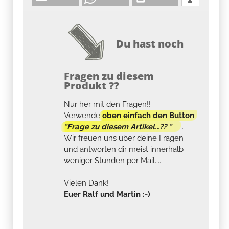
Du hast noch
Fragen zu diesem
Produkt ??
Nur her mit den Fragen!!
Verwende
oben einfach den Button
"Frage zu diesem Artikel...?? "
.
Wir freuen uns über deine Fragen
und antworten dir meist innerhalb
weniger Stunden per Mail....
Vielen Dank!
Euer Ralf und Martin :-)