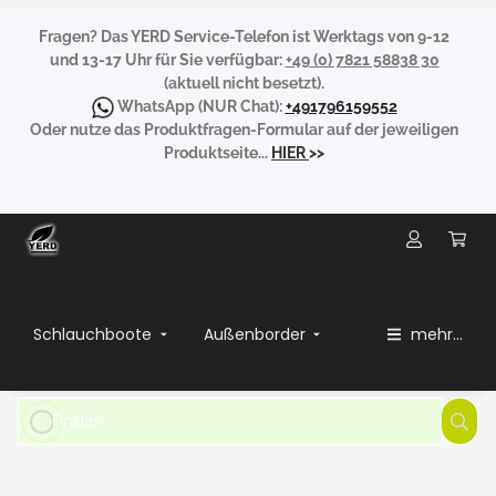
Fragen?
Das YERD Service-Telefon ist Werktags von 9-12
und 13-17 Uhr für Sie verfügbar:
+49 (0) 7821 58838 30
(aktuell nicht besetzt).
WhatsApp
(NUR Chat):
+491796159552
Oder nutze das Produktfragen-Formular auf der jeweiligen
Produktseite...
HIER
>>
Schlauchboote
Außenborder
mehr...