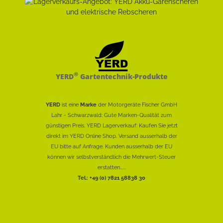
®
YERD
Gartentechnik-Produkte
YERD
ist eine
Marke
der Motorgeräte Fischer GmbH
Lahr - Schwarzwald: Gute Marken-Qualität zum
günstigen Preis. YERD Lagerverkauf: Kaufen Sie jetzt
direkt im YERD Online Shop. Versand ausserhalb der
EU bitte auf Anfrage. Kunden ausserhalb der EU
können wir selbstverständlich die Mehrwert-Steuer
erstatten......
Tel.: +49 (0) 7821 58838 30