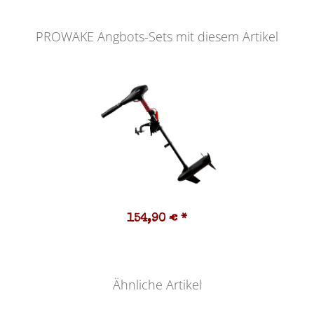
PROWAKE Angbots-Sets mit diesem Artikel
154,90 €
*
Ähnliche Artikel