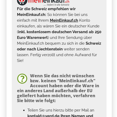
Für die Schweiz empfehlen wir
MeinEinkauf.ch:
So können Sie bei uns
einfach mit Ihrem
MeinEinkauf.ch
Konto
einkaufen, als wären Sie ein deutscher Kunde
(
inkl. kostenlosem deutschen Versand ab 250
Euro Warenwert
) und Ihre Sendung über
MeinEinkauf.ch bequem zu sich in die
Schweiz
oder nach Liechtenstein
weiter senden
lassen. Fertig verzollt und ohne Aufwand für
Sie!
Wenn Sie das nicht wünschen
bzw. keinen "MeinEinkauf.ch"
Account haben oder die Ware in
ein anderes Land außerhalb der EU
geliefert haben möchten, verfahren
Sie bitte wie folgt:
Teilen Sie uns hierzu bitte per Mail an
kontakt@yerd.de
Ihren Namen und