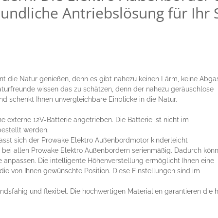
undliche Antriebslösung für Ihr
t die Natur genießen, denn es gibt nahezu keinen Lärm, keine Abga
Naturfreunde wissen das zu schätzen, denn der nahezu geräuschlose
d schenkt Ihnen unvergleichbare Einblicke in die Natur.
externe 12V-Batterie angetrieben. Die Batterie ist nicht im
estellt werden.
lässt sich der Prowake Elektro Außenbordmotor kinderleicht
st bei allen Prowake Elektro Außenbordern serienmäßig. Dadurch kön
e anpassen. Die intelligente Höhenverstellung ermöglicht Ihnen eine
die von Ihnen gewünschte Position. Diese Einstellungen sind im
ndsfähig und flexibel. Die hochwertigen Materialien garantieren die 