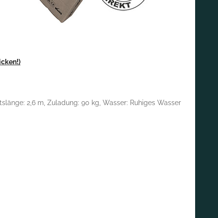
icken!)
otslänge: 2,6 m, Zuladung: 90 kg, Wasser: Ruhiges Wasser