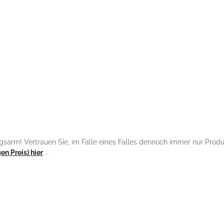
sarm! Vertrauen Sie, im Falle eines Falles dennoch immer nur Produkt
n Preis) hier
....