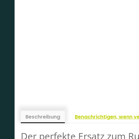
Beschreibung
Benachrichtigen, wenn v
Der perfekte Ersatz zum R