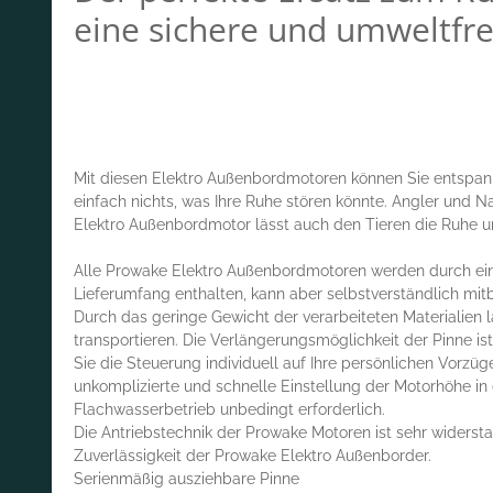
eine sichere und umweltfre
Mit diesen Elektro Außenbordmotoren können Sie entspann
einfach nichts, was Ihre Ruhe stören könnte. Angler und 
Elektro Außenbordmotor lässt auch den Tieren die Ruhe un
Alle Prowake Elektro Außenbordmotoren werden durch eine 
Lieferumfang enthalten, kann aber selbstverständlich mitb
Durch das geringe Gewicht der verarbeiteten Materialien 
transportieren. Die Verlängerungsmöglichkeit der Pinne i
Sie die Steuerung individuell auf Ihre persönlichen Vorzüg
unkomplizierte und schnelle Einstellung der Motorhöhe in 
Flachwasserbetrieb unbedingt erforderlich.
Die Antriebstechnik der Prowake Motoren ist sehr widersta
Zuverlässigkeit der Prowake Elektro Außenborder.
Serienmäßig ausziehbare Pinne