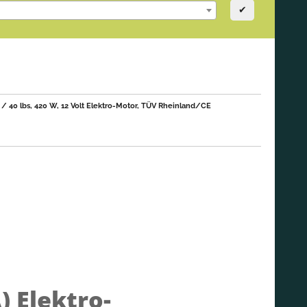
✔
 40 lbs, 420 W, 12 Volt Elektro-Motor, TÜV Rheinland/CE
A)
Elektro-