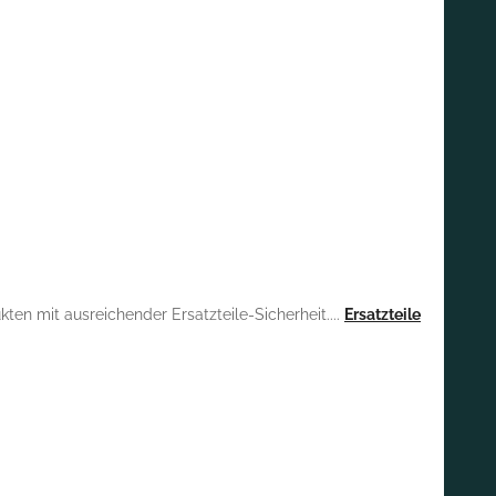
en mit ausreichender Ersatzteile-Sicherheit....
Ersatzteile