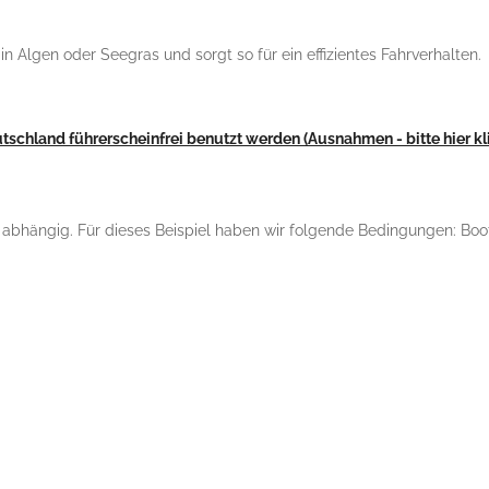
in Algen oder Seegras und sorgt so für ein effizientes Fahrverhalten.
tschland führerscheinfrei benutzt werden (Ausnahmen - bitte hier kl
n abhängig. Für dieses Beispiel haben wir folgende Bedingungen: Bo