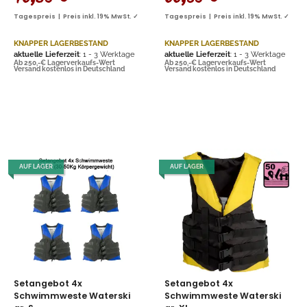
Tagespreis | Preis inkl. 19% MwSt. ✓
Tagespreis | Preis inkl. 19% MwSt. ✓
KNAPPER LAGERBESTAND
KNAPPER LAGERBESTAND
aktuelle Lieferzeit
: 1 - 3 Werktage
aktuelle Lieferzeit
: 1 - 3 Werktage
Ab 250,-€ Lagerverkaufs-Wert
Ab 250,-€ Lagerverkaufs-Wert
Versand kostenlos in Deutschland
Versand kostenlos in Deutschland
AUF LAGER
AUF LAGER
Setangebot 4x
Setangebot 4x
Schwimmweste Waterski
Schwimmweste Waterski