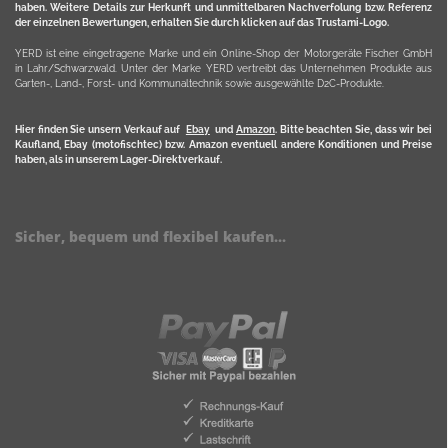
haben. Weitere Details zur Herkunft und unmittelbaren Nachverfolung bzw. Referenz
der einzelnen Bewertungen, erhalten Sie durch klicken auf das Trustami-Logo.
YERD ist eine eingetragene Marke und ein Online-Shop der Motorgeräte Fischer GmbH
in Lahr/Schwarzwald. Unter der Marke YERD vertreibt das Unternehmen Produkte aus
Garten-, Land-, Forst- und Kommunaltechnik sowie ausgewählte D2C-Produkte.
Hier finden Sie unsern Verkauf auf
Ebay
und
Amazon
. Bitte beachten Sie, dass wir bei
Kaufland, Ebay (motofischtec) bzw. Amazon eventuell andere Konditionen und Preise
haben, als in unserem Lager-Direktverkauf.
Sicher, bequem und flexibel kaufen...