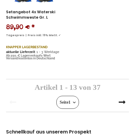
Setangebot 4x Waterski
Schwimmweste Gr. L
89,90 €
*
Tagespreis | Preis inkl. 19% MwSt. ✓
KNAPPER LAGERBESTAND
aktuelle Lieferzeit
: 1 - 3 Werktage
Ab 250,-€ Lagerverkaufs-Wert
Versand kostenlos in Deutschland
Artikel 1 - 13 von 37
Seite
1
Schnellkauf aus unserem Prospekt