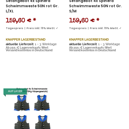
Setangebot 4x Spinera
Setangebot 4x Spinera
Schwimmweste 50N rot Gr.
Schwimmweste 50N rot Gr.
L/XL
S/M
159,60 €
*
159,60 €
*
Tagespreis | Preis inkl. 19% MwSt. ✓
Tagespreis | Preis inkl. 19% MwSt. ✓
KNAPPER LAGERBESTAND
KNAPPER LAGERBESTAND
aktuelle Lieferzeit
: 1 - 3 Werktage
aktuelle Lieferzeit
: 1 - 3 Werktage
Ab 250,-€ Lagerverkaufs-Wert
Ab 250,-€ Lagerverkaufs-Wert
Versand kostenlos in Deutschland
Versand kostenlos in Deutschland
AUF LAGER