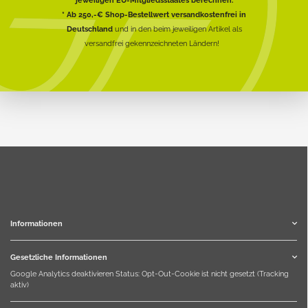
jeweiligen EU-Mitgliedsstaates berechnen.
* Ab 250,-€ Shop-Bestellwert versandkostenfrei in
Deutschland
und in den beim jeweiligen Artikel als
versandfrei gekennzeichneten Ländern!
Informationen
Gesetzliche Informationen
Google Analytics deaktivieren
Status: Opt-Out-Cookie ist nicht gesetzt (Tracking
aktiv)