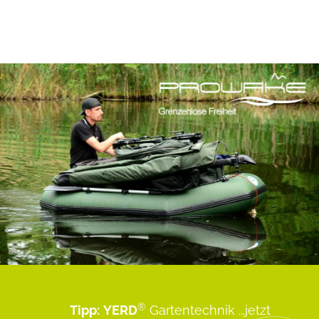
®
Tipp:
YERD
Gartentechnik
...jetzt