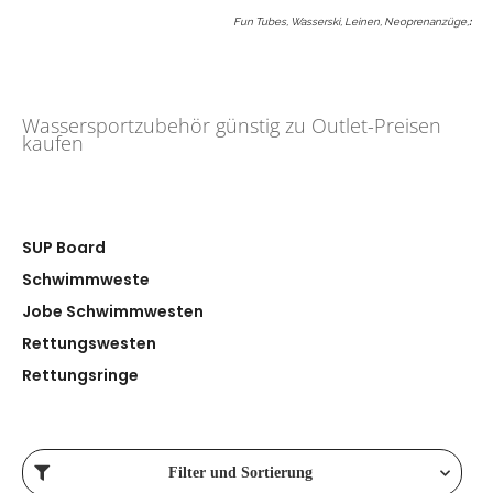
Fun Tubes, Wasserski, Leinen, Neoprenanzüge,
:
Wassersportzubehör günstig zu Outlet-Preisen
kaufen
SUP Board
Schwimmweste
Jobe Schwimmwesten
Rettungswesten
Rettungsringe
Filter und Sortierung