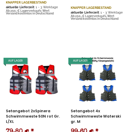
KNAPPER LAGERBESTAND
aktuelle Lieferzeit
: 1 - 3 Werktage
KNAPPER LAGERBESTAND
Ab 250,-€ Lagerverkaufs-Wert
aktuelle Lieferzeit
: 1 - 3 Werktage
Versand kostenlos in Deutschland
Ab 250,-€ Lagerverkaufs-Wert
Versand kostenlos in Deutschland
AUF LAGER
AUF LAGER
Setangebot 2xSpinera
Setangebot 4x
Schwimmweste 50N rot Gr.
Schwimmweste Waterski
L/XL
gr. M
79,80 €
*
99,60 €
*