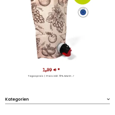
1,99 €
*
Tagespreis | Preis inkl. 19% MwSt. ✓
Kategorien