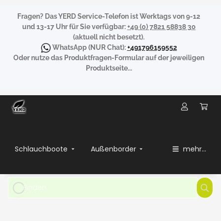
Fragen?
Das YERD Service-Telefon ist Werktags von 9-12
und 13-17 Uhr für Sie verfügbar:
+49 (0) 7821 58838 30
(aktuell nicht besetzt).
WhatsApp
(NUR Chat):
+491796159552
Oder nutze das Produktfragen-Formular auf der jeweiligen
Produktseite...
Schlauchboote
Außenborder
mehr...