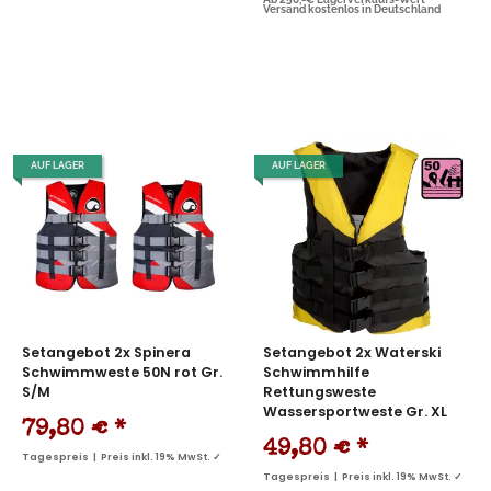
Versand kostenlos in Deutschland
AUF LAGER
AUF LAGER
Setangebot 2x Spinera
Setangebot 2x Waterski
Schwimmweste 50N rot Gr.
Schwimmhilfe
S/M
Rettungsweste
Wassersportweste Gr. XL
79,80 €
*
49,80 €
*
Tagespreis | Preis inkl. 19% MwSt. ✓
Tagespreis | Preis inkl. 19% MwSt. ✓