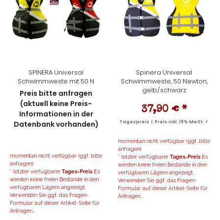
SPINERA Universal
Spinera Universal
Schwimmweste mit 50 N
Schwimmweste, 50 Newton,
gelb/schwarz
Preis bitte anfragen
(aktuell keine Preis-
37,90 €
*
Informationen in der
Tagespreis | Preis inkl. 19% MwSt. ✓
Datenbank vorhanden)
momentan nicht verfügbar (ggf. bitte
anfragen)
momentan nicht verfügbar (ggf. bitte
* letzter verfügbarer
Tages-Preis
Es
anfragen)
werden keine freien Bestände in den
* letzter verfügbarer
Tages-Preis
Es
verfügbaren Lägern angezeigt.
werden keine freien Bestände in den
Verwenden Sie ggf. das Fragen-
verfügbaren Lägern angezeigt.
Formular auf dieser Artikel-Seite für
Verwenden Sie ggf. das Fragen-
Anfragen...
Formular auf dieser Artikel-Seite für
Anfragen...