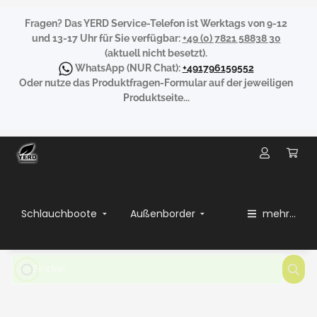
Fragen?
Das YERD Service-Telefon ist Werktags von 9-12
und 13-17 Uhr für Sie verfügbar:
+49 (0) 7821 58838 30
(aktuell nicht besetzt).
WhatsApp
(NUR Chat):
+491796159552
Oder nutze das Produktfragen-Formular auf der jeweiligen
Produktseite...
Schlauchboote
Außenborder
mehr...