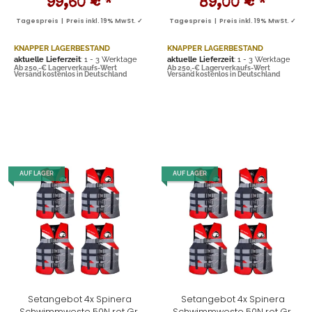
99,60 €
*
89,00 €
*
Tagespreis | Preis inkl. 19% MwSt. ✓
Tagespreis | Preis inkl. 19% MwSt. ✓
KNAPPER LAGERBESTAND
KNAPPER LAGERBESTAND
aktuelle Lieferzeit
: 1 - 3 Werktage
aktuelle Lieferzeit
: 1 - 3 Werktage
Ab 250,-€ Lagerverkaufs-Wert
Ab 250,-€ Lagerverkaufs-Wert
Versand kostenlos in Deutschland
Versand kostenlos in Deutschland
AUF LAGER
AUF LAGER
Setangebot 4x Spinera
Setangebot 4x Spinera
Schwimmweste 50N rot Gr.
Schwimmweste 50N rot Gr.