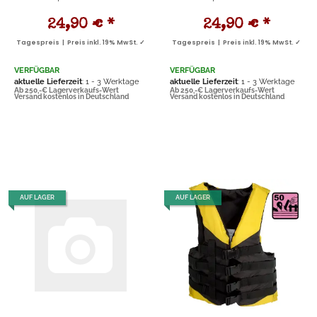
24,90 €
*
24,90 €
*
Tagespreis | Preis inkl. 19% MwSt. ✓
Tagespreis | Preis inkl. 19% MwSt. ✓
VERFÜGBAR
VERFÜGBAR
aktuelle Lieferzeit
: 1 - 3 Werktage
aktuelle Lieferzeit
: 1 - 3 Werktage
Ab 250,-€ Lagerverkaufs-Wert
Ab 250,-€ Lagerverkaufs-Wert
Versand kostenlos in Deutschland
Versand kostenlos in Deutschland
AUF LAGER
AUF LAGER