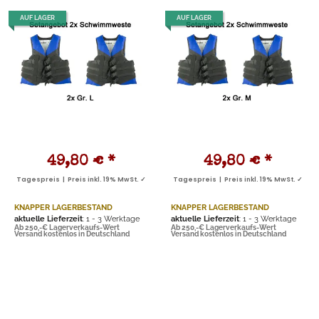
AUF LAGER
AUF LAGER
49,80 €
*
49,80 €
*
Tagespreis | Preis inkl. 19% MwSt. ✓
Tagespreis | Preis inkl. 19% MwSt. ✓
KNAPPER LAGERBESTAND
KNAPPER LAGERBESTAND
aktuelle Lieferzeit
: 1 - 3 Werktage
aktuelle Lieferzeit
: 1 - 3 Werktage
Ab 250,-€ Lagerverkaufs-Wert
Ab 250,-€ Lagerverkaufs-Wert
Versand kostenlos in Deutschland
Versand kostenlos in Deutschland