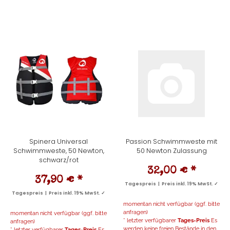
Spinera Universal
Passion Schwimmweste mit
Schwimmweste, 50 Newton,
50 Newton Zulassung
schwarz/rot
32,00 €
*
37,90 €
*
Tagespreis | Preis inkl. 19% MwSt. ✓
Tagespreis | Preis inkl. 19% MwSt. ✓
momentan nicht verfügbar (ggf. bitte
anfragen)
momentan nicht verfügbar (ggf. bitte
* letzter verfügbarer
Tages-Preis
Es
anfragen)
werden keine freien Bestände in den
* letzter verfügbarer
Tages-Preis
Es