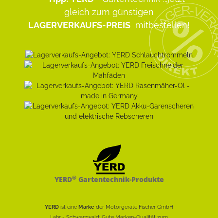
gleich zum günstigen
LAGERVERKAUFS-PREIS
mitbestellen!
®
YERD
Gartentechnik-Produkte
YERD
ist eine
Marke
der Motorgeräte Fischer GmbH
Lahr - Schwarzwald: Gute Marken-Qualität zum