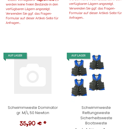
verfügbaren Lägern angezeigt.
werden keine freien Bestände in den
Verwenden Sie ggf. das Fragen-
verfügbaren Lägern angezeigt.
Formular auf dieser Artikel-Seite für
Verwenden Sie ggf. das Fragen-
Anfragen...
Formular auf dieser Artikel-Seite für
Anfragen...
AUF LAGER
AUF LAGER
Schwimmweste Dominator
Schwimmweste
gr. M/L, 50 Newton
Rettungsweste
Sicherheitsweste
Bootsweste
35,90 €
*