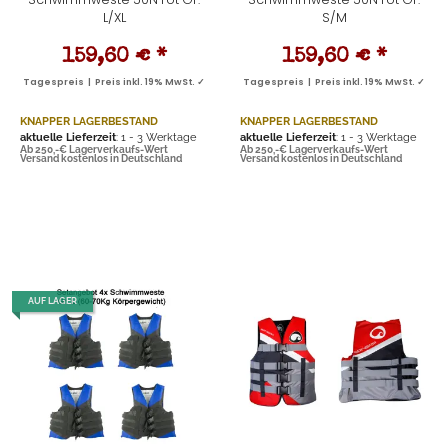
L/XL
S/M
159,60 €
*
159,60 €
*
Tagespreis | Preis inkl. 19% MwSt. ✓
Tagespreis | Preis inkl. 19% MwSt. ✓
KNAPPER LAGERBESTAND
KNAPPER LAGERBESTAND
aktuelle Lieferzeit
: 1 - 3 Werktage
aktuelle Lieferzeit
: 1 - 3 Werktage
Ab 250,-€ Lagerverkaufs-Wert
Ab 250,-€ Lagerverkaufs-Wert
Versand kostenlos in Deutschland
Versand kostenlos in Deutschland
AUF LAGER