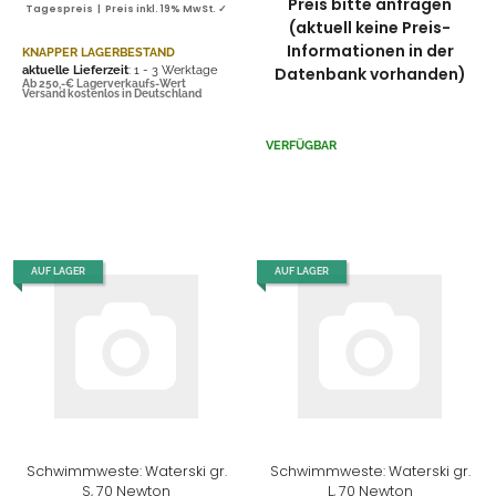
Preis bitte anfragen
Tagespreis | Preis inkl. 19% MwSt. ✓
(aktuell keine Preis-
Informationen in der
KNAPPER LAGERBESTAND
aktuelle Lieferzeit
: 1 - 3 Werktage
Datenbank vorhanden)
Ab 250,-€ Lagerverkaufs-Wert
Versand kostenlos in Deutschland
VERFÜGBAR
AUF LAGER
AUF LAGER
Schwimmweste: Waterski gr.
Schwimmweste: Waterski gr.
S, 70 Newton
L, 70 Newton