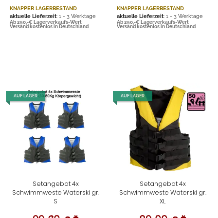
KNAPPER LAGERBESTAND
KNAPPER LAGERBESTAND
aktuelle Lieferzeit
: 1 - 3 Werktage
aktuelle Lieferzeit
: 1 - 3 Werktage
Ab 250,-€ Lagerverkaufs-Wert
Ab 250,-€ Lagerverkaufs-Wert
Versand kostenlos in Deutschland
Versand kostenlos in Deutschland
AUF LAGER
AUF LAGER
Setangebot 4x
Setangebot 4x
Schwimmweste Waterski gr.
Schwimmweste Waterski gr.
S
XL