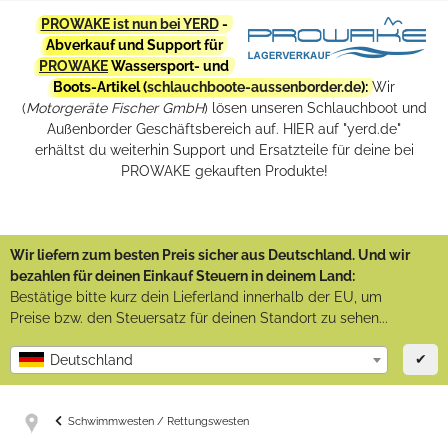
PROWAKE ist nun bei YERD
-
Abverkauf und Support für
PROWAKE
Wassersport- und
Boots-Artikel (
schlauchboote-aussenborder.de
):
Wir
(
Motorgeräte Fischer GmbH
) lösen unseren Schlauchboot und
Außenborder Geschäftsbereich auf. HIER auf "yerd.de"
erhältst du weiterhin Support und Ersatzteile für deine bei
PROWAKE gekauften Produkte!
Wir liefern zum besten Preis sicher aus Deutschland. Und wir
bezahlen für deinen Einkauf Steuern in deinem Land:
Bestätige bitte kurz dein Lieferland innerhalb der EU, um
Preise bzw. den Steuersatz für deinen Standort zu sehen...
✔
Deutschland
Schwimmwesten / Rettungswesten