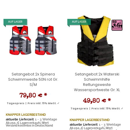
AUF LAGER
AUF LAGER
Setangebot 2x Spinera
Setangebot 2x Waterski
Schwimmweste 50N rot Gr.
Schwimmhilfe
S/M
Rettungsweste
Wassersportweste Gr. XL
79,80 €
*
49,80 €
*
Tagespreis | Preis inkl. 19% MwSt. ✓
Tagespreis | Preis inkl. 19% MwSt. ✓
KNAPPER LAGERBESTAND
aktuelle Lieferzeit
: 1 - 3 Werktage
KNAPPER LAGERBESTAND
Ab 250,-€ Lagerverkaufs-Wert
aktuelle Lieferzeit
: 1 - 3 Werktage
Versand kostenlos in Deutschland
Ab 250,-€ Lagerverkaufs-Wert