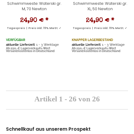
Schwimmweste: Waterski gr.
Schwimmweste: Waterski gr.
M, 70 Newton
XL, 50 Newton
24,90 €
*
24,90 €
*
Tagespreis | Preis inkl. 19% MwSt. ✓
Tagespreis | Preis inkl. 19% MwSt. ✓
VERFÜGBAR
KNAPPER LAGERBESTAND
aktuelle Lieferzeit
: 1 - 3 Werktage
aktuelle Lieferzeit
: 1 - 3 Werktage
Ab 250,-€ Lagerverkaufs-Wert
Ab 250,-€ Lagerverkaufs-Wert
Versand kostenlos in Deutschland
Versand kostenlos in Deutschland
Artikel 1 - 26 von 26
Schnellkauf aus unserem Prospekt