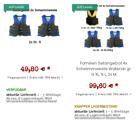
AUF LAGER
AUF LAGER
Familien Setangebot 4x
Schwimmweste Waterski gr.
49,80 €
*
1x XL, 1x L, 2x M
Tagespreis | Preis inkl. 19% MwSt. ✓
99,60 €
*
VERFÜGBAR
aktuelle Lieferzeit
: 1 - 3 Werktage
Tagespreis | Preis inkl. 19% MwSt. ✓
Ab 250,-€ Lagerverkaufs-Wert
Versand kostenlos in Deutschland
KNAPPER LAGERBESTAND
aktuelle Lieferzeit
: 1 - 3 Werktage
Ab 250,-€ Lagerverkaufs-Wert
Versand kostenlos in Deutschland