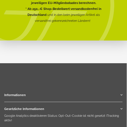
jeweiligen EU-Mitgliedsstaates berechnen.
* Ab 250,-€ Shop-Bestellwert versandkostenfrei in
Deutschland
und in den beim jeweiligen Artikel als
versandfrei gekennzeichneten Ländern!
Informationen
Gesetzliche Informationen
Google Analytics deaktivieren
Status: Opt-Out-Cookie ist nicht gesetzt (Tracking
aktiv)