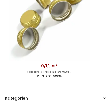
0,11 €
*
Tagespreis | Preis inkl. 19% MwSt. ✓
0,11 € pro 1 Stück
Kategorien