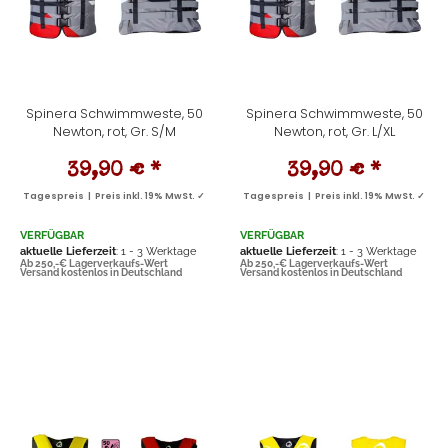
Spinera Schwimmweste, 50
Spinera Schwimmweste, 50
Newton, rot, Gr. S/M
Newton, rot, Gr. L/XL
39,90 €
*
39,90 €
*
Tagespreis | Preis inkl. 19% MwSt. ✓
Tagespreis | Preis inkl. 19% MwSt. ✓
VERFÜGBAR
VERFÜGBAR
aktuelle Lieferzeit
: 1 - 3 Werktage
aktuelle Lieferzeit
: 1 - 3 Werktage
Ab 250,-€ Lagerverkaufs-Wert
Ab 250,-€ Lagerverkaufs-Wert
Versand kostenlos in Deutschland
Versand kostenlos in Deutschland