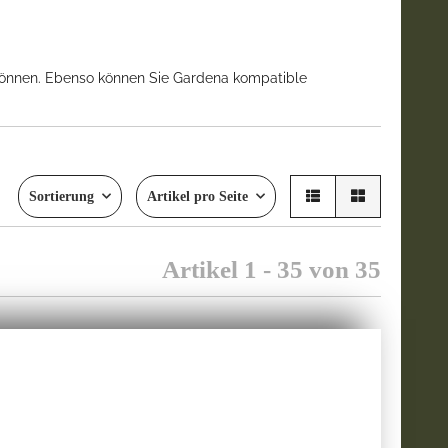
 können. Ebenso können Sie Gardena kompatible
Sortierung
Artikel pro Seite
Artikel 1 - 35 von 35