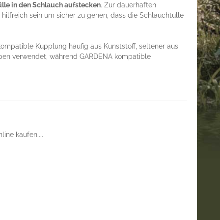
ülle in den Schlauch aufstecken
. Zur dauerhaften
lfreich sein um sicher zu gehen, dass die Schlauchtülle
patible Kupplung häufig aus Kunststoff, seltener aus
umpen verwendet, während GARDENA kompatible
ine kaufen....