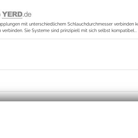
A Kupplungen mit unterschiedlichem Schlauchdurchmesser verbinden
rbinden. Sie Systeme sind prinzipiell mit sich selbst kompatibel...