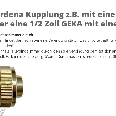
ardena Kupplung z.B. mit eine
 eine 1/2 Zoll GEKA mit einer
esser immer gleich.
 findet dannach aber eine Verengung statt - was unvorteilhaft für 
rbinden!
hals" allerdings immer gleich, denn die Verbindung bemisst sich am 
Zoll. Es kann deshalb bei größeren Durchmessern sinnvoll sein, das