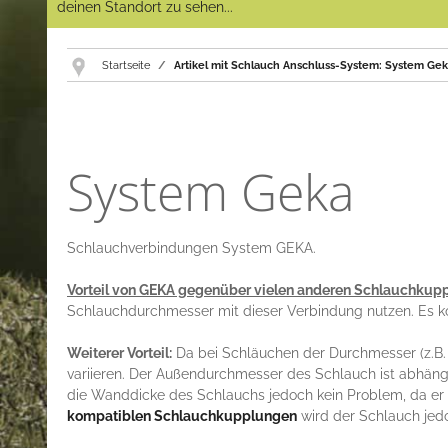
deinen Standort zu sehen...
Startseite
Artikel mit Schlauch Anschluss-System: System Ge
System Geka
Schlauchverbindungen System GEKA.
Vorteil von GEKA gegenüber vielen anderen Schlauchkup
Schlauchdurchmesser mit dieser Verbindung nutzen. Es
Weiterer Vorteil:
Da bei Schläuchen der Durchmesser (z.B. 
variieren. Der Außendurchmesser des Schlauch ist abhängi
die Wanddicke des Schlauchs jedoch kein Problem, da er 
kompatiblen Schlauchkupplungen
wird der Schlauch jed