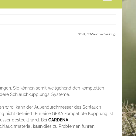
GEKA, Schlauchverbindung
:
gen. Sie können somit weitgehend den kompletten
andere Schlauchkupplungs-Systeme.
eben wird, kann der Außendurchmesser des Schlauch
g nicht definiert! Für eine GEKA kompatible Kupplung ist
esser gesteckt wird. Bei
GARDENA
Schlauchmaterial
kann
dies zu Problemen führen.