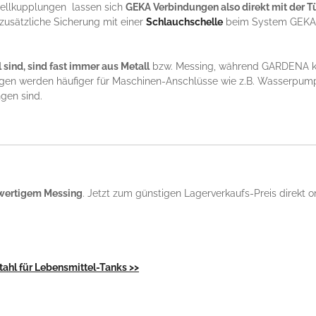
ellkupplungen lassen sich
GEKA Verbindungen also direkt mit der T
zusätzliche Sicherung mit einer
Schlauchschelle
beim System GEKA hi
ind, sind fast immer aus Metall
bzw. Messing, während GARDENA kom
ungen werden häufiger für Maschinen-Anschlüsse wie z.B. Wasserp
gen sind.
wertigem Messing
. Jetzt zum günstigen Lagerverkaufs-Preis direkt onl
tahl für Lebensmittel-Tanks >>