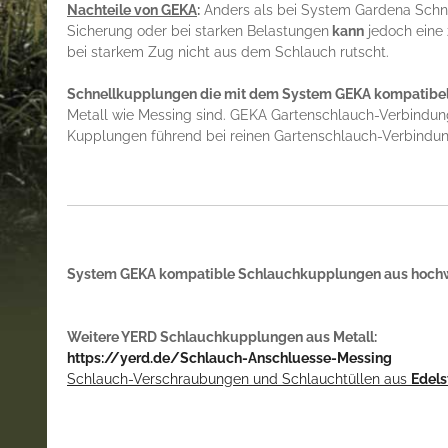
Nachteile von GEKA
:
Anders als bei System Gardena Schn
Sicherung oder bei starken Belastungen
kann
jedoch eine 
bei starkem Zug nicht aus dem Schlauch rutscht.
Schnellkupplungen die mit dem System GEKA kompatibel s
Metall wie Messing sind. GEKA Gartenschlauch-Verbind
Kupplungen führend bei reinen Gartenschlauch-Verbindun
System GEKA kompatible Schlauchkupplungen aus hoch
Weitere YERD Schlauchkupplungen aus Metall:
https://yerd.de/Schlauch-Anschluesse-Messing
Schlauch-Verschraubungen und Schlauchtüllen aus
Edels